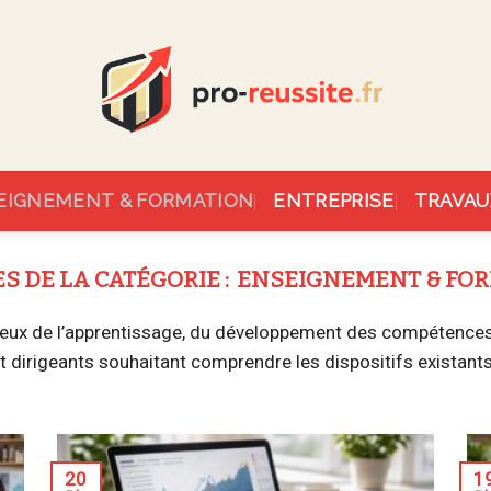
EIGNEMENT & FORMATION
ENTREPRISE
TRAVAU
ENSEIGNEMENT & FO
ux de l’apprentissage, du développement des compétences e
et dirigeants souhaitant comprendre les dispositifs existants
20
1