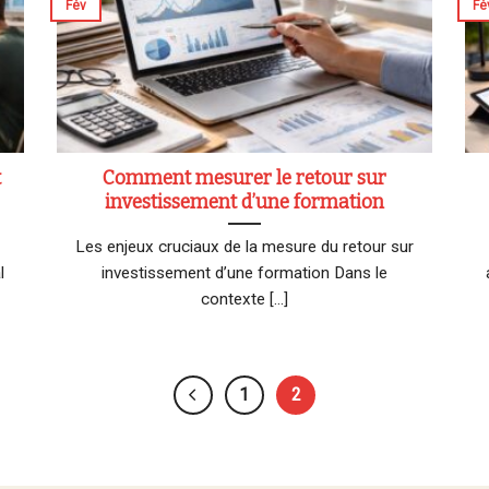
Fév
Fé
t
Comment mesurer le retour sur
investissement d’une formation
Les enjeux cruciaux de la mesure du retour sur
l
investissement d’une formation Dans le
contexte [...]
1
2