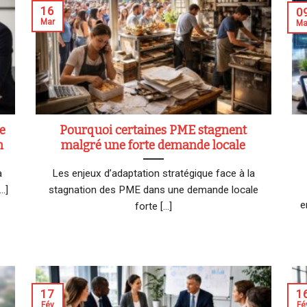
16
0
Mar
Ma
e
Pourquoi certaines PME stagnent
n
malgré une forte demande locale
a
Les enjeux d’adaptation stratégique face à la
.]
stagnation des PME dans une demande locale
e
forte [...]
17
1
Fév
Fé