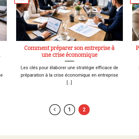
Comment préparer son entreprise à
P
l
une crise économique
Les clés pour élaborer une stratégie efficace de
ne
préparation à la crise économique en entreprise
[...]
1
2