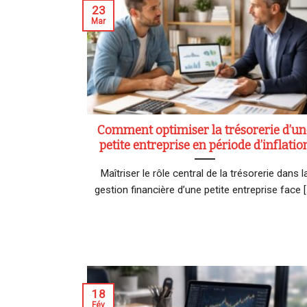
23
Mar
Comment optimiser la trésorerie d’un
petite entreprise en période d’inflatio
Maîtriser le rôle central de la trésorerie dans l
gestion financière d’une petite entreprise face [..
18
Fév