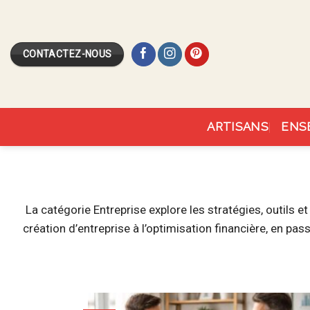
Skip
to
content
CONTACTEZ-NOUS
ARTISANS
ENS
La catégorie Entreprise explore les stratégies, outils 
création d’entreprise à l’optimisation financière, en pa