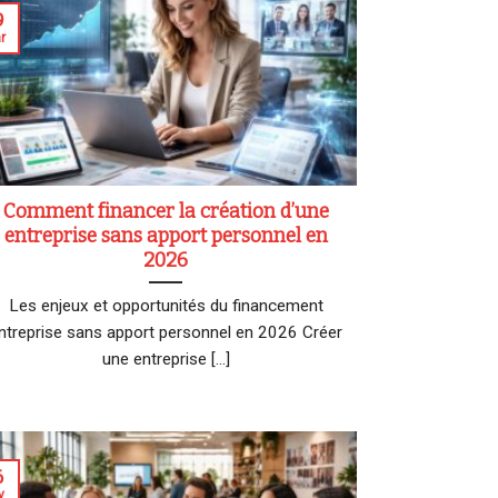
9
r
Comment financer la création d’une
entreprise sans apport personnel en
2026
Les enjeux et opportunités du financement
ntreprise sans apport personnel en 2026 Créer
une entreprise [...]
6
v