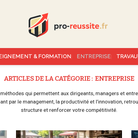
EIGNEMENT & FORMATION
ENTREPRISE
TRAVAU
ENTREPRISE
et méthodes qui permettent aux dirigeants, managers et entr
ssant par le management, la productivité et l’innovation, ret
structure et renforcer votre compétitivité.