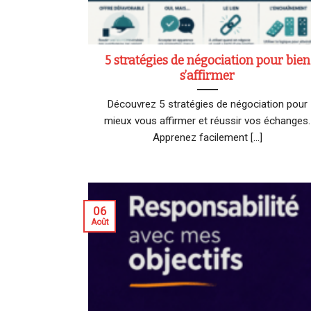
5 stratégies de négociation pour bien
s’affirmer
Découvrez 5 stratégies de négociation pour
mieux vous affirmer et réussir vos échanges.
Apprenez facilement [...]
06
Août