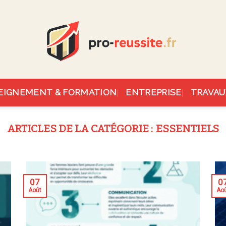
EIGNEMENT & FORMATION
ENTREPRISE
TRAVAU
ESSENTIELS
07
0
Août
Ao