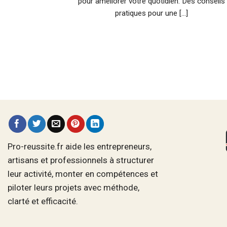
pour améliorer votre quotidien. Des conseils
pratiques pour une [...]
Pro-reussite.fr aide les entrepreneurs,
artisans et professionnels à structurer
leur activité, monter en compétences et
piloter leurs projets avec méthode,
clarté et efficacité.