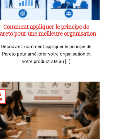
Comment appliquer le principe de
areto pour une meilleure organisation
Découvrez comment appliquer le principe de
Pareto pour améliorer votre organisation et
votre productivité au [...]
6
ût