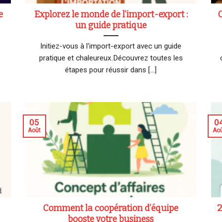
e
Explorez le monde de l’import-export :
un guide pratique
Initiez-vous à l'import-export avec un guide
pratique et chaleureux.Découvrez toutes les
étapes pour réussir dans [...]
05
0
Août
Ao
Comment la coopération d’équipe
2
booste votre business