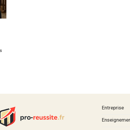
s
Entreprise
Enseignemen