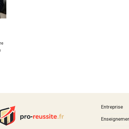
re
s
Entreprise
Enseignemen