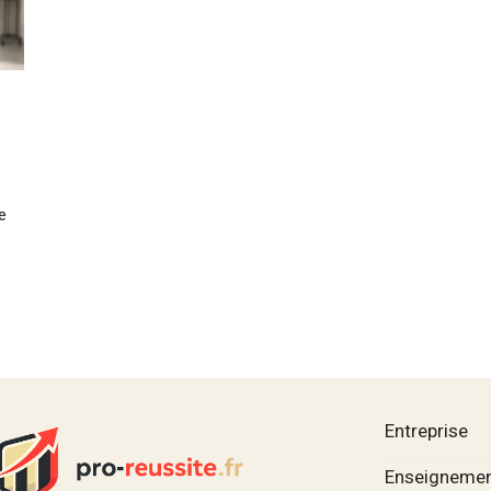
e
Entreprise
Enseignemen