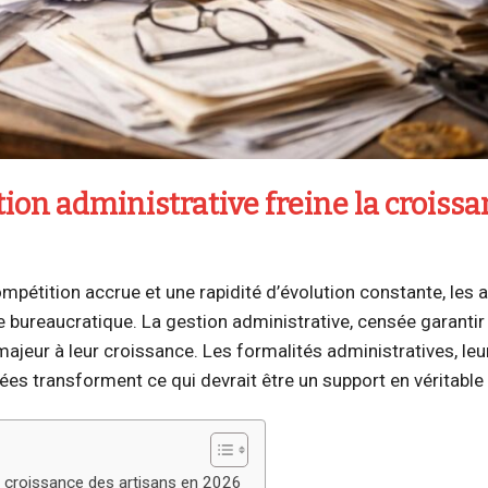
ion administrative freine la croiss
étition accrue et une rapidité d’évolution constante, les a
bureaucratique. La gestion administrative, censée garantir 
majeur à leur croissance. Les formalités administratives, leu
es transforment ce qui devrait être un support en véritable
a croissance des artisans en 2026