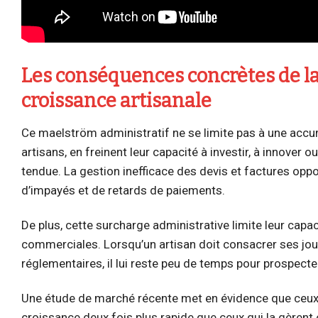
Les conséquences concrètes de la
croissance artisanale
Ce maelström administratif ne se limite pas à une accu
artisans, en freinent leur capacité à investir, à innover
tendue. La gestion inefficace des devis et factures oppo
d’impayés et de retards de paiements.
De plus, cette surcharge administrative limite leur capac
commerciales. Lorsqu’un artisan doit consacrer ses jo
réglementaires, il lui reste peu de temps pour prospecte
Une étude de marché récente met en évidence que ceux q
croissance deux fois plus rapide que ceux qui la gèrent 