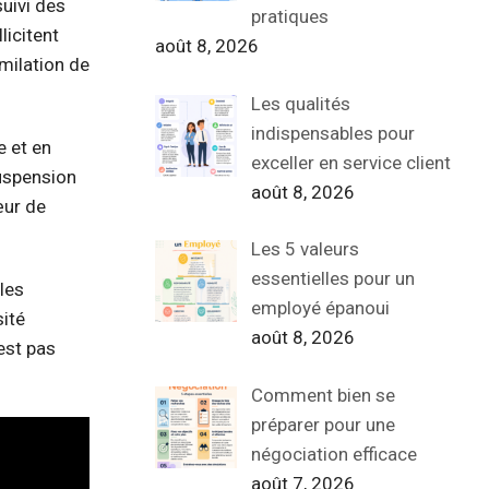
suivi des
pratiques
licitent
août 8, 2026
milation de
Les qualités
indispensables pour
e et en
exceller en service client
uspension
août 8, 2026
œur de
Les 5 valeurs
essentielles pour un
les
employé épanoui
ité
août 8, 2026
est pas
Comment bien se
préparer pour une
négociation efficace
août 7, 2026