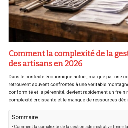
Comment la complexité de la gest
des artisans en 2026
Dans le contexte économique actuel, marqué par une comp
retrouvent souvent confrontés à une véritable montagne 
conformité et la pérennité, devient rapidement un frein 
complexité croissante et le manque de ressources dédié
Sommaire
Comment la complexité de la gestion administrative freine l