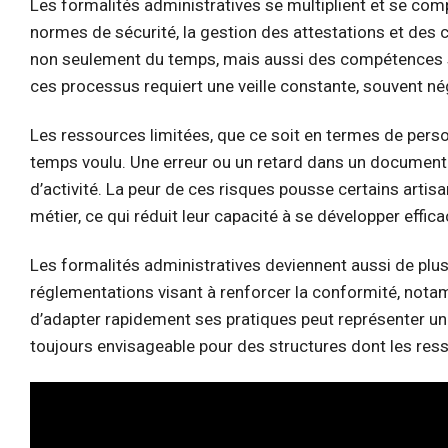
Les formalités administratives se multiplient et se comp
normes de sécurité, la gestion des attestations et des c
non seulement du temps, mais aussi des compétences sp
ces processus requiert une veille constante, souvent né
Les ressources limitées, que ce soit en termes de per
temps voulu. Une erreur ou un retard dans un document
d’activité. La peur de ces risques pousse certains artis
métier, ce qui réduit leur capacité à se développer effic
Les formalités administratives deviennent aussi de plus
réglementations visant à renforcer la conformité, nota
d’adapter rapidement ses pratiques peut représenter un 
toujours envisageable pour des structures dont les ress