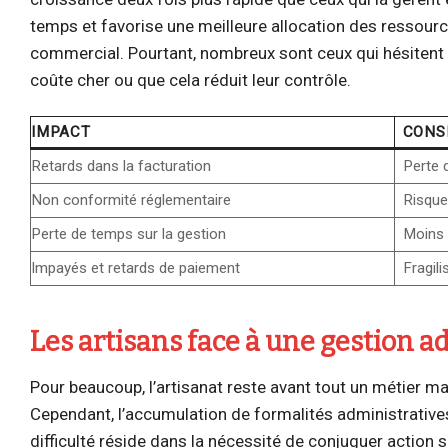
temps et favorise une meilleure allocation des ressou
commercial. Pourtant, nombreux sont ceux qui hésitent e
coûte cher ou que cela réduit leur contrôle.
IMPACT
CONS
Retards dans la facturation
Perte 
Non conformité réglementaire
Risque
Perte de temps sur la gestion
Moins 
Impayés et retards de paiement
Fragili
Les artisans face à une gestion a
Pour beaucoup, l’artisanat reste avant tout un métier man
Cependant, l’accumulation de formalités administratives
difficulté réside dans la nécessité de conjuguer action