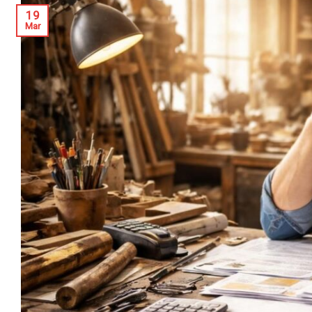
19
Mar