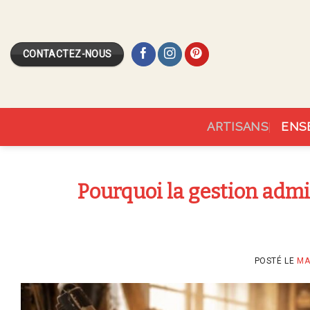
Skip
to
content
CONTACTEZ-NOUS
ARTISANS
ENS
Pourquoi la gestion admin
POSTÉ LE
MA