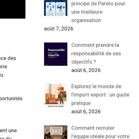
principe de Pareto pour
une meilleure
organisation
août 7, 2026
Comment prendre la
responsabilité de ses
nce des
objectifs ?
erie
août 6, 2026
ru
Explorez le monde de
l’import-export : un guide
pportunités
pratique
août 6, 2026
Comment recruter
ent une
l’équipe idéale pour votre
re du