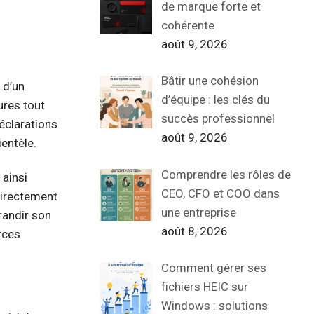
de marque forte et
cohérente
août 9, 2026
Bâtir une cohésion
 d’un
d’équipe : les clés du
ures tout
succès professionnel
déclarations
août 9, 2026
ientèle.
Comprendre les rôles de
 ainsi
CEO, CFO et COO dans
directement
une entreprise
grandir son
août 8, 2026
rces
Comment gérer ses
fichiers HEIC sur
Windows : solutions