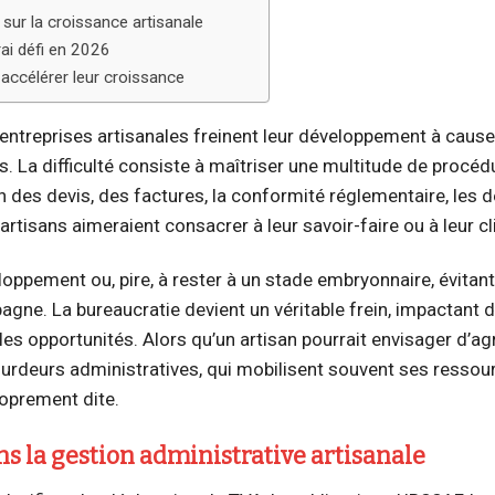
sur la croissance artisanale
rai défi en 2026
 accélérer leur croissance
entreprises artisanales freinent leur développement à cause
La difficulté consiste à maîtriser une multitude de procéd
on des devis, des factures, la conformité réglementaire, les 
rtisans aimeraient consacrer à leur savoir-faire ou à leur cl
loppement ou, pire, à rester à un stade embryonnaire, évitant
agne. La bureaucratie devient un véritable frein, impactant 
lles opportunités. Alors qu’un artisan pourrait envisager d’a
 lourdeurs administratives, qui mobilisent souvent ses ressou
roprement dite.
s la gestion administrative artisanale