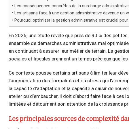
Les conséquences concrètes de la surcharge administrative 
Les artisans face à une gestion administrative devenue un v
Pourquoi optimiser la gestion administrative est crucial pour
En 2026, une étude révèle que près de 90 % des petites 
ensemble de démarches administratives mal optimisées. 
en continuant à assurer leur métier de terrain. La gesti
sociales et fiscales prennent un temps précieux que les a
Ce contexte pousse certains artisans à limiter leur déve
l’augmentation des formalités et du stress qui l’accomp
la capacité d’adaptation et la capacité à saisir de nouve
atelier ou d’embaucher, il doit d’abord faire face à ces
limitées et détournent son attention de la croissance p
Les principales sources de complexité dan