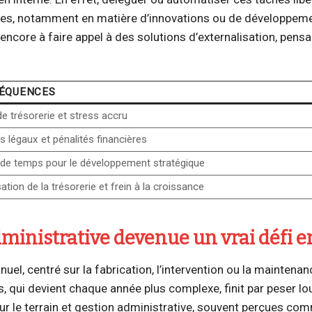
rces, notamment en matière d’innovations ou de développem
ncore à faire appel à des solutions d’externalisation, pensa
ÉQUENCES
de trésorerie et stress accru
s légaux et pénalités financières
de temps pour le développement stratégique
sation de la trésorerie et frein à la croissance
dministrative devenue un vrai défi 
uel, centré sur la fabrication, l’intervention ou la maintenan
, qui devient chaque année plus complexe, finit par peser lo
 sur le terrain et gestion administrative, souvent perçues c