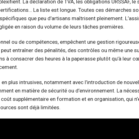
lexifient. La déclaration de TVA, les obligations URSSAF, le 
ertifications… La liste est longue. Toutes ces démarches sol
écifiques que peu d’artisans maîtrisent pleinement. L’assi
gligée en raison du volume de leurs tâches premières.
sonnel ou de compétences, empêchent une gestion rigoureus
 peut entraîner des pénalités, des contrôles ou même une s
ans à consacrer des heures à la paperasse plutôt qu’à leur c
acement.
 en plus intrusives, notamment avec l’introduction de nouvel
mment en matière de sécurité ou d’environnement. La nécess
coût supplémentaire en formation et en organisation, qui n’
ources sont déjà limitées.