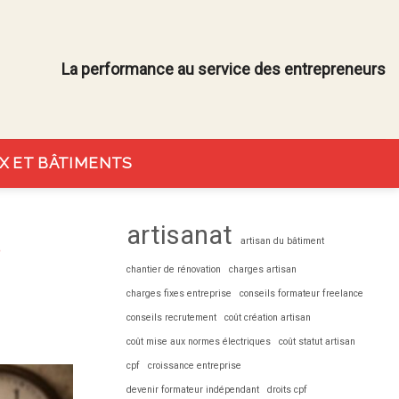
La performance au service des entrepreneurs
X ET BÂTIMENTS
artisanat
artisan du bâtiment
chantier de rénovation
charges artisan
charges fixes entreprise
conseils formateur freelance
conseils recrutement
coût création artisan
coût mise aux normes électriques
coût statut artisan
cpf
croissance entreprise
devenir formateur indépendant
droits cpf