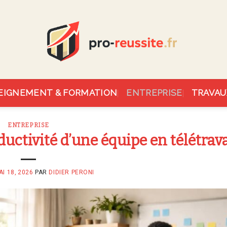
EIGNEMENT & FORMATION
ENTREPRISE
TRAVAU
ENTREPRISE
ctivité d’une équipe en télétrava
AI 18, 2026
PAR
DIDIER PERONI