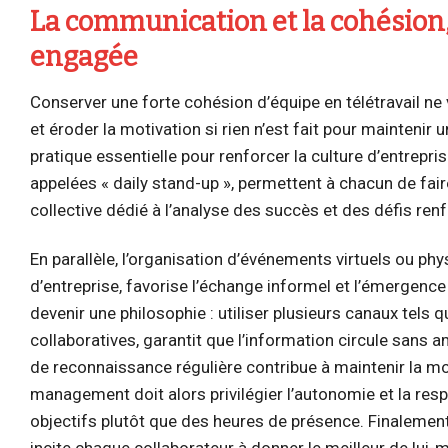
La communication et la cohésion,
engagée
Conserver une forte cohésion d’équipe en télétravail ne 
et éroder la motivation si rien n’est fait pour maintenir 
pratique essentielle pour renforcer la culture d’entrepr
appelées « daily stand-up », permettent à chacun de faire
collective dédié à l’analyse des succès et des défis renf
En parallèle, l’organisation d’événements virtuels ou ph
d’entreprise, favorise l’échange informel et l’émergence
devenir une philosophie : utiliser plusieurs canaux tels
collaboratives, garantit que l’information circule sans a
de reconnaissance régulière contribue à maintenir la mo
management doit alors privilégier l’autonomie et la resp
objectifs plutôt que des heures de présence. Finalement
incite chaque collaborateur à donner le meilleur de lu