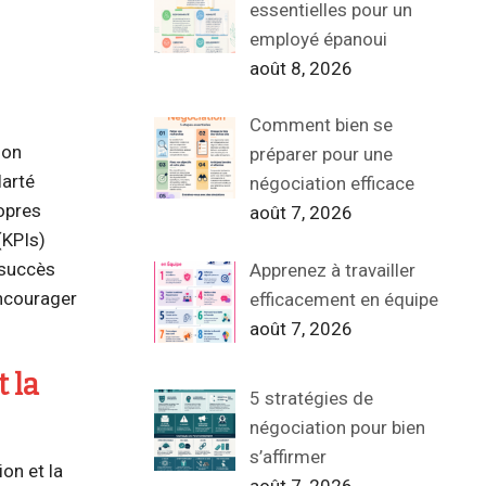
essentielles pour un
employé épanoui
août 8, 2026
Comment bien se
ion
préparer pour une
larté
négociation efficace
ropres
août 7, 2026
(KPIs)
s succès
Apprenez à travailler
encourager
efficacement en équipe
août 7, 2026
 la
5 stratégies de
négociation pour bien
s’affirmer
on et la