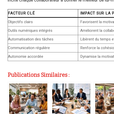
FACTEUR CLÉ
IMPACT SUR LA 
Objectifs clairs
Favorisent la motiv
Outils numériques intégrés
Améliorent la collab
Automatisation des tâches
Libèrent du temps et
Communication régulière
Renforce la cohésio
Autonomie accordée
Dynamise la motivati
Publications Similaires :