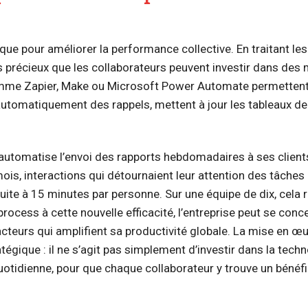
ique pour améliorer la performance collective. En traitant le
mps précieux que les collaborateurs peuvent investir dans des
 comme Zapier, Make ou Microsoft Power Automate permettent
utomatiquement des rappels, mettent à jour les tableaux de
utomatise l’envoi des rapports hebdomadaires à ses clients
is, interactions qui détournaient leur attention des tâches
duite à 15 minutes par personne. Sur une équipe de dix, cela 
cess à cette nouvelle efficacité, l’entreprise peut se conce
e facteurs qui amplifient sa productivité globale. La mise en œ
tégique : il ne s’agit pas simplement d’investir dans la techn
uotidienne, pour que chaque collaborateur y trouve un bénéf