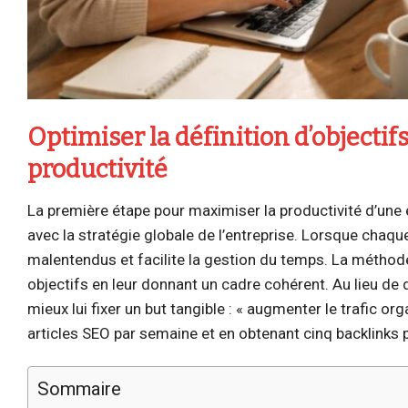
Optimiser la définition d’objectifs
productivité
La première étape pour maximiser la productivité d’une éq
avec la stratégie globale de l’entreprise. Lorsque chaq
malentendus et facilite la gestion du temps. La méthod
objectifs en leur donnant un cadre cohérent. Au lieu de de
mieux lui fixer un but tangible : « augmenter le trafic o
articles SEO par semaine et en obtenant cinq backlinks 
Sommaire