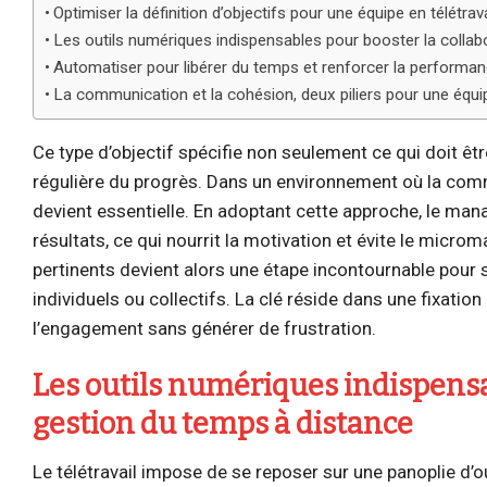
Optimiser la définition d’objectifs pour une équipe en télétravai
Les outils numériques indispensables pour booster la collab
Automatiser pour libérer du temps et renforcer la performanc
La communication et la cohésion, deux piliers pour une équ
Ce type d’objectif spécifie non seulement ce qui doit êtr
régulière du progrès. Dans un environnement où la comm
devient essentielle. En adoptant cette approche, le man
résultats, ce qui nourrit la motivation et évite le mic
pertinents devient alors une étape incontournable pour su
individuels ou collectifs. La clé réside dans une fixation
l’engagement sans générer de frustration.
Les outils numériques indispensab
gestion du temps à distance
Le télétravail impose de se reposer sur une panoplie d’o