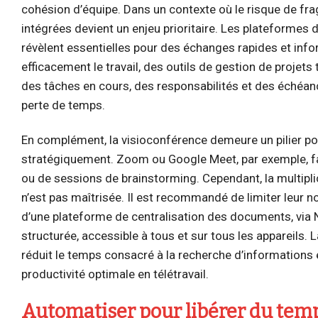
cohésion d’équipe. Dans un contexte où le risque de fra
intégrées devient un enjeu prioritaire. Les plateform
révèlent essentielles pour des échanges rapides et infor
efficacement le travail, des outils de gestion de projets
des tâches en cours, des responsabilités et des échéanc
perte de temps.
En complément, la visioconférence demeure un pilier pour
stratégiquement. Zoom ou Google Meet, par exemple, faci
ou de sessions de brainstorming. Cependant, la multipli
n’est pas maîtrisée. Il est recommandé de limiter leur no
d’une plateforme de centralisation des documents, via
structurée, accessible à tous et sur tous les appareils
réduit le temps consacré à la recherche d’informations e
productivité optimale en télétravail.
Automatiser pour libérer du temp