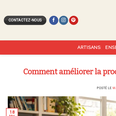
Skip
to
content
CONTACTEZ-NOUS
ARTISANS
ENS
Comment améliorer la produ
POSTÉ LE
M
18
Mai