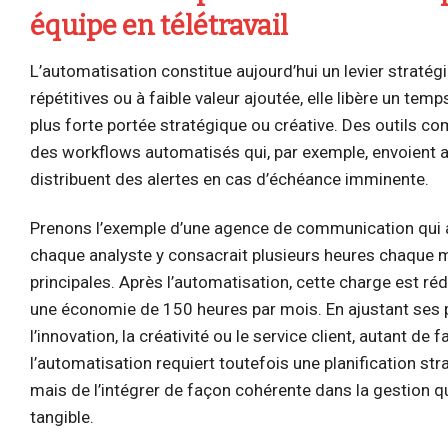
équipe en télétravail
L’automatisation constitue aujourd’hui un levier stratég
répétitives ou à faible valeur ajoutée, elle libère un te
plus forte portée stratégique ou créative. Des outils
des workflows automatisés qui, par exemple, envoient a
distribuent des alertes en cas d’échéance imminente.
Prenons l’exemple d’une agence de communication qui a
chaque analyste y consacrait plusieurs heures chaque mo
principales. Après l’automatisation, cette charge est ré
une économie de 150 heures par mois. En ajustant ses pro
l’innovation, la créativité ou le service client, autant d
l’automatisation requiert toutefois une planification stra
mais de l’intégrer de façon cohérente dans la gestion q
tangible.