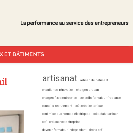
La performance au service des entrepreneurs
X ET BÂTIMENTS
artisanat
il
artisan du bâtiment
chantier de rénovation
charges artisan
charges fixes entreprise
conseils formateur freelance
conseils recrutement
coût création artisan
coût mise aux normes électriques
coût statut artisan
cpf
croissance entreprise
devenir formateur indépendant
droits cpf