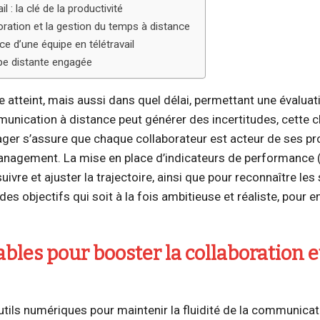
l : la clé de la productivité
oration et la gestion du temps à distance
e d’une équipe en télétravail
ipe distante engagée
e atteint, mais aussi dans quel délai, permettant une évaluat
unication à distance peut générer des incertitudes, cette c
ager s’assure que chaque collaborateur est acteur de ses p
romanagement. La mise en place d’indicateurs de performance 
ivre et ajuster la trajectoire, ainsi que pour reconnaître le
 des objectifs qui soit à la fois ambitieuse et réaliste, pour 
les pour booster la collaboration et
utils numériques pour maintenir la fluidité de la communicati