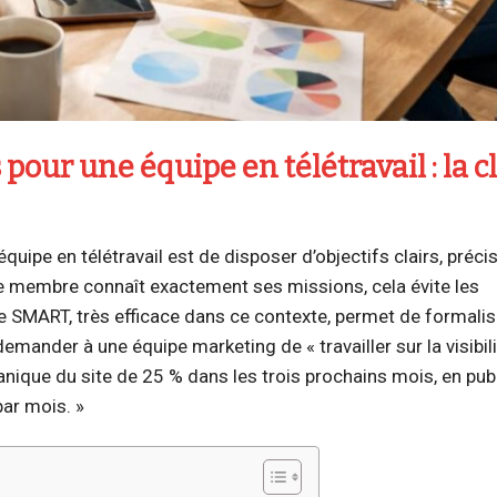
 pour une équipe en télétravail : la cl
uipe en télétravail est de disposer d’objectifs clairs, précis
ue membre connaît exactement ses missions, cela évite les
e SMART, très efficace dans ce contexte, permet de formalis
mander à une équipe marketing de « travailler sur la visibilité
rganique du site de 25 % dans les trois prochains mois, en pub
par mois. »