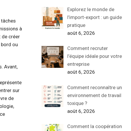
Explorez le monde de
l’import-export : un guide
s tâches
pratique
 missions à
août 6, 2026
 de créer
 bord ou
Comment recruter
l’équipe idéale pour votre
entreprise
. Avant,
août 6, 2026
représente
Comment reconnaître un
ntrer sur
environnement de travail
uvre de
toxique ?
ologie,
août 6, 2026
ice
Comment la coopération