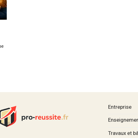
pe
Entreprise
Enseignemen
Travaux et b