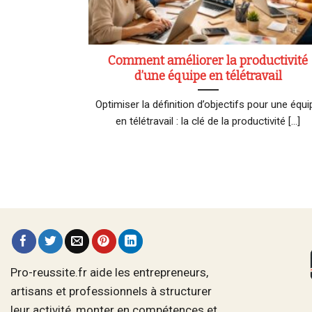
Comment améliorer la productivité
d’une équipe en télétravail
Optimiser la définition d’objectifs pour une équi
en télétravail : la clé de la productivité [...]
Pro-reussite.fr aide les entrepreneurs,
artisans et professionnels à structurer
leur activité, monter en compétences et