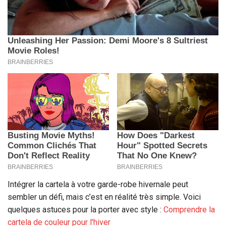
Intégrer la cartela à votre garde-robe hivernale peut
sembler un défi, mais c’est en réalité très simple. Voici
quelques astuces pour la porter avec style :
Comprendre la
cartela de couleur pour l'hiver