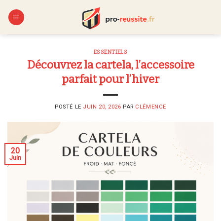
Skip
to
content
ESSENTIELS
Découvrez la cartela, l’accessoire
parfait pour l’hiver
POSTÉ LE
JUIN 20, 2026
PAR
CLÉMENCE
20
Juin