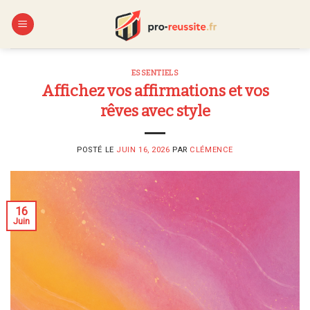
Skip
to
content
ESSENTIELS
Affichez vos affirmations et vos
rêves avec style
POSTÉ LE
JUIN 16, 2026
PAR
CLÉMENCE
16
Juin