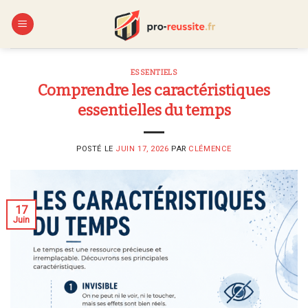
Skip
to
content
ESSENTIELS
Comprendre les caractéristiques
essentielles du temps
POSTÉ LE
JUIN 17, 2026
PAR
CLÉMENCE
17
Juin