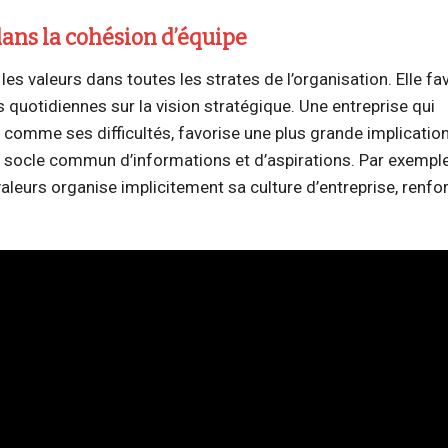
dans la cohésion d’équipe
s valeurs dans toutes les strates de l’organisation. Elle fav
s quotidiennes sur la vision stratégique. Une entreprise qui
comme ses difficultés, favorise une plus grande implicatio
un socle commun d’informations et d’aspirations. Par exempl
aleurs organise implicitement sa culture d’entreprise, renfor