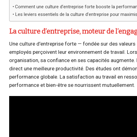
Comment une culture d’entreprise forte booste la performan
Les leviers essentiels de la culture d’entreprise pour maxim
La culture d’entreprise, moteur de l’enga
Une culture d’entreprise forte — fondée sur des valeurs 
employés perçoivent leur environnement de travail. Lors
organisation, sa confiance en ses capacités augmente. L
direct une meilleure productivité. Des études ont démon
performance globale. La satisfaction au travail en resso
performance et bien-être se nourrissent mutuellement.