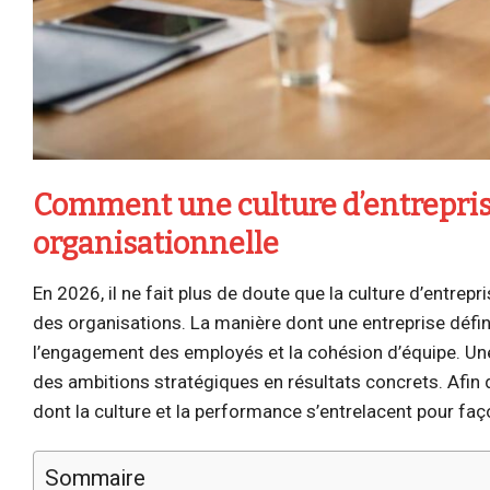
Comment une culture d’entrepris
organisationnelle
En 2026, il ne fait plus de doute que la culture d’entrepr
des organisations. La manière dont une entreprise défini
l’engagement des employés et la cohésion d’équipe. Un
des ambitions stratégiques en résultats concrets. Afin 
dont la culture et la performance s’entrelacent pour faç
Sommaire