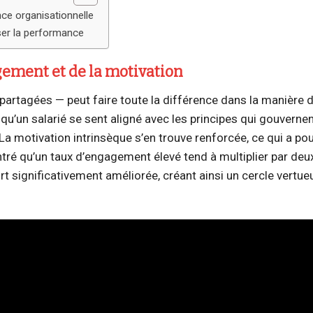
ce organisationnelle
iser la performance
gement et de la motivation
partagées — peut faire toute la différence dans la manière d
qu’un salarié se sent aligné avec les principes qui gouverne
a motivation intrinsèque s’en trouve renforcée, ce qui a pou
tré qu’un taux d’engagement élevé tend à multiplier par deux
rt significativement améliorée, créant ainsi un cercle vertue