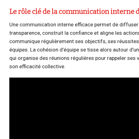
Le rôle clé de la communication interne 
Une communication interne efficace permet de diffuser le
transparence, construit la confiance et aligne les action
communique régulièrement ses objectifs, ses réussites 
équipes. La cohésion d’équipe se tisse alors autour d’
qui organise des réunions régulières pour rappeler ses v
son efficacité collective.