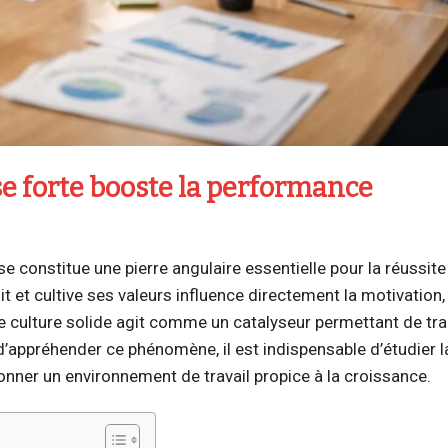
e forte booste la performance
ise constitue une pierre angulaire essentielle pour la réussit
t et cultive ses valeurs influence directement la motivation,
e culture solide agit comme un catalyseur permettant de tr
d’appréhender ce phénomène, il est indispensable d’étudier 
onner un environnement de travail propice à la croissance.