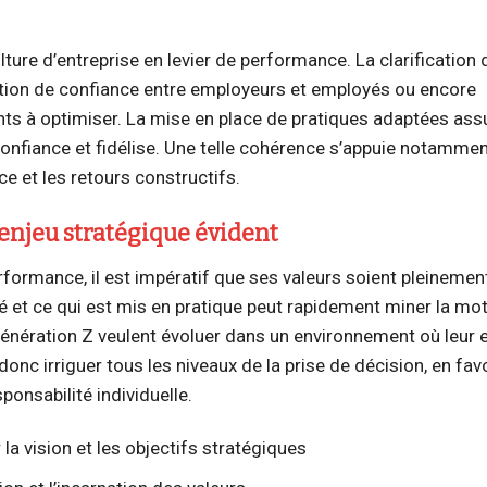
ure d’entreprise en levier de performance. La clarification 
ation de confiance entre employeurs et employés ou encore
ents à optimiser. La mise en place de pratiques adaptées ass
 confiance et fidélise. Une telle cohérence s’appuie notamme
e et les retours constructifs.
 enjeu stratégique évident
erformance, il est impératif que ses valeurs soient pleinemen
né et ce qui est mis en pratique peut rapidement miner la mot
nération Z veulent évoluer dans un environnement où leur e
onc irriguer tous les niveaux de la prise de décision, en fav
sponsabilité individuelle.
a vision et les objectifs stratégiques