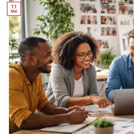
11
Mai