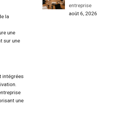
entreprise
août 6, 2026
de la
ure une
nt sur une
t intégrées
ivation.
ntreprise
orisant une