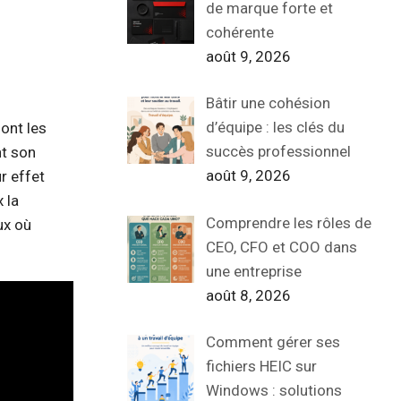
de marque forte et
cohérente
août 9, 2026
Bâtir une cohésion
d’équipe : les clés du
ont les
succès professionnel
nt son
août 9, 2026
r effet
 la
Comprendre les rôles de
ux où
CEO, CFO et COO dans
une entreprise
août 8, 2026
Comment gérer ses
fichiers HEIC sur
Windows : solutions