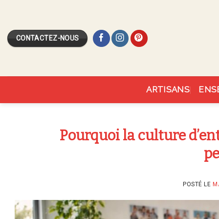
Skip
to
content
CONTACTEZ-NOUS
ARTISANS
ENS
Pourquoi la culture d’en
p
POSTÉ LE
M