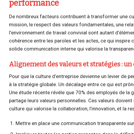
performance
De nombreux facteurs contribuent à transformer une cult
mission, le respect des valeurs fondamentales, une rel
l’environnement de travail convivial sont autant d’élém
cohérence entre les paroles et les actes, ce qui inspire
solide communication interne qui valorise la transparenc
Alignement des valeurs et stratégies : un
Pour que la culture d’entreprise devienne un levier de p
à la stratégie globale. Un décalage entre ce qui est prô
Une étude récente révèle que 70% des employés de la gé
partage leurs valeurs personnelles. Ces valeurs doivent d
culture qui valorise la collaboration, l’innovation, et la re
Mettre en place une communication transparente sur l