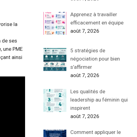
Apprenez à travailler
efficacement en équipe
orise la
août 7, 2026
n de ses
e, une PME
5 stratégies de
çant ainsi
négociation pour bien
s’affirmer
août 7, 2026
Les qualités de
leadership au féminin qui
inspirent
août 7, 2026
Comment appliquer le