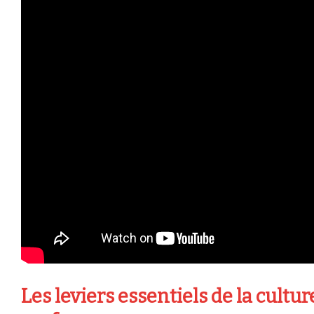
Les leviers essentiels de la cultu