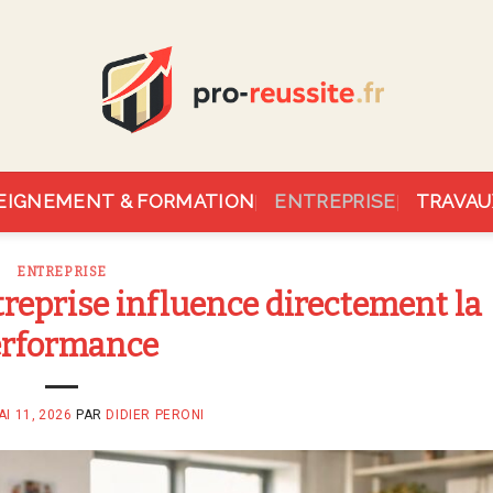
EIGNEMENT & FORMATION
ENTREPRISE
TRAVAU
ENTREPRISE
treprise influence directement la
erformance
AI 11, 2026
PAR
DIDIER PERONI