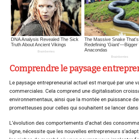
Comprendre le paysage entrepren
Le paysage entrepreneurial actuel est marqué par une va
commerciales. Cela comprend une digitalisation croiss
environnementaux, ainsi que la montée en puissance des
prometteuses pour celles qui souhaitent se lancer dans 
L’évolution des comportements d’achat des consommat
ligne, nécessite que les nouvelles entrepreneurs s’adap