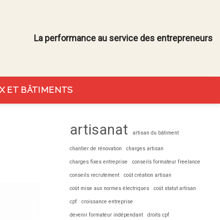
La performance au service des entrepreneurs
X ET BÂTIMENTS
artisanat
artisan du bâtiment
chantier de rénovation
charges artisan
charges fixes entreprise
conseils formateur freelance
conseils recrutement
coût création artisan
coût mise aux normes électriques
coût statut artisan
cpf
croissance entreprise
devenir formateur indépendant
droits cpf