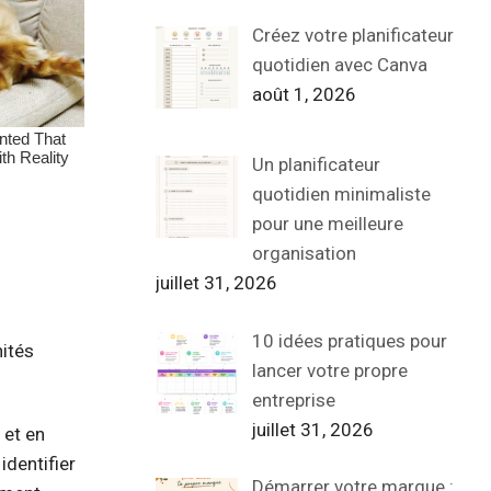
Créez votre planificateur
quotidien avec Canva
août 1, 2026
Un planificateur
quotidien minimaliste
pour une meilleure
organisation
juillet 31, 2026
10 idées pratiques pour
nités
lancer votre propre
entreprise
juillet 31, 2026
 et en
identifier
Démarrer votre marque :