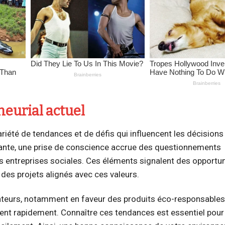
eurial actuel
riété de tendances et de défis qui influencent les décisions
ante, une prise de conscience accrue des questionnements
 entreprises sociales. Ces éléments signalent des opportu
des projets alignés avec ces valeurs.
eurs, notamment en faveur des produits éco-responsables
tent rapidement. Connaître ces tendances est essentiel pour 