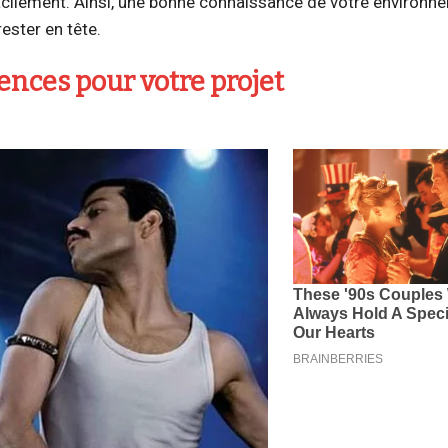
acilement. Ainsi, une bonne connaissance de votre environn
rester en tête.
ences pour votre projet