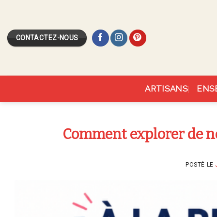
Skip
to
content
CONTACTEZ-NOUS
ARTISANS
ENS
Comment explorer de no
POSTÉ LE