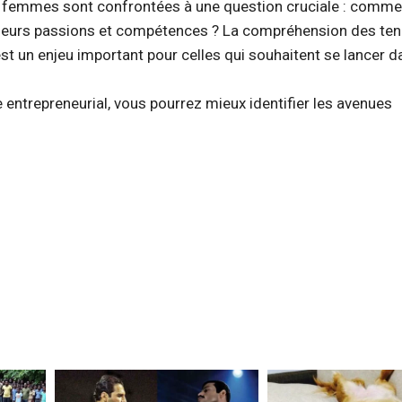
femmes sont confrontées à une question cruciale : commen
c leurs passions et compétences ? La compréhension des te
’est un enjeu important pour celles qui souhaitent se lancer d
entrepreneurial, vous pourrez mieux identifier les avenues