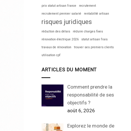
prix statut artisan france
recrutement
recrutement premier salarié
rentabilité artisan
risques juridiques
réduction des délais
réduire charges fixes
rénovation électrique 2026
statut artisan frais
travaux de rénovation
trouver ses premiers clients
utilisation cpf
ARTICLES DU MOMENT
Comment prendre la
responsabilité de ses
objectifs ?
août 6, 2026
Explorez le monde de