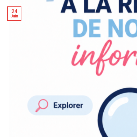
24
Juin