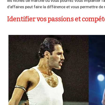
les niches de marché où vous pourrez vous implanter f
d’affaires peut faire la différence et vous permettre de 
Identifier vos passions et compét