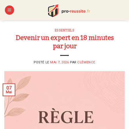
Skip
to
content
ESSENTIELS
Devenir un expert en 18 minutes
par jour
POSTÉ LE
MAI 7, 2026
PAR
CLÉMENCE
07
Mai