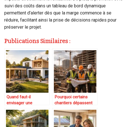
suivi des coûts dans un tableau de bord dynamique
permettent d’alerter dès que la marge commence à se
réduire, facilitant ainsi la prise de décisions rapides pour
préserver le projet.
Publications Similaires :
Quand faut-il
Pourquoi certains
envisager une
chantiers dépassent
surélévation plutôt
largement le budget
qu’une extension
initial