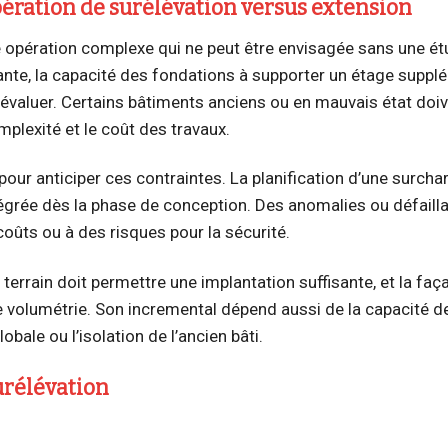
pération de surélévation versus extension
 opération complexe qui ne peut être envisagée sans une é
tante, la capacité des fondations à supporter un étage suppl
 évaluer. Certains bâtiments anciens ou en mauvais état doiv
plexité et le coût des travaux.
 pour anticiper ces contraintes. La planification d’une surcha
égrée dès la phase de conception. Des anomalies ou défaill
oûts ou à des risques pour la sécurité.
e terrain doit permettre une implantation suffisante, et la faç
e volumétrie. Son incremental dépend aussi de la capacité d
obale ou l’isolation de l’ancien bâti.
urélévation