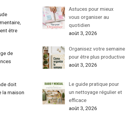
Astuces pour mieux
tude
vous organiser au
émentaire,
quotidien
ent être
août 3, 2026
Organisez votre semaine
rge de
pour être plus productive
ances
août 3, 2026
Le guide pratique pour
ade doit
un nettoyage régulier et
e la maison
efficace
août 3, 2026