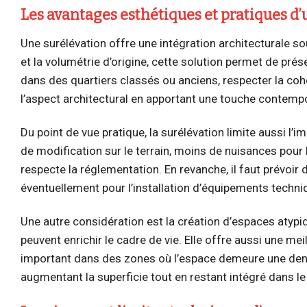
Les avantages esthétiques et pratiques d’
Une surélévation offre une intégration architecturale s
et la volumétrie d’origine, cette solution permet de prés
dans des quartiers classés ou anciens, respecter la coh
l’aspect architectural en apportant une touche contempor
Du point de vue pratique, la surélévation limite aussi l’
de modification sur le terrain, moins de nuisances pour l
respecte la réglementation. En revanche, il faut prévoir d
éventuellement pour l’installation d’équipements techn
Une autre considération est la création d’espaces atypiq
peuvent enrichir le cadre de vie. Elle offre aussi une mei
important dans des zones où l’espace demeure une denrée 
augmentant la superficie tout en restant intégré dans le