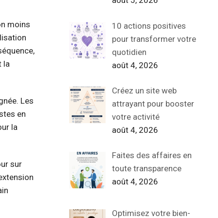
août 5, 2026
ion moins
10 actions positives
lisation
pour transformer votre
nséquence,
quotidien
 la
août 4, 2026
Créez un site web
ignée. Les
attrayant pour booster
istes en
votre activité
ur la
août 4, 2026
Faites des affaires en
our sur
toute transparence
 extension
août 4, 2026
ain
Optimisez votre bien-