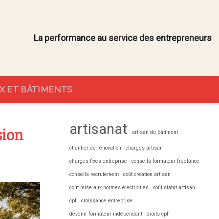
La performance au service des entrepreneurs
X ET BÂTIMENTS
artisanat
sion
artisan du bâtiment
chantier de rénovation
charges artisan
charges fixes entreprise
conseils formateur freelance
conseils recrutement
coût création artisan
coût mise aux normes électriques
coût statut artisan
cpf
croissance entreprise
devenir formateur indépendant
droits cpf