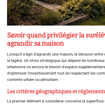
Savoir quand privilégier la surél
agrandir sa maison
Lorsqu’il s’agit d’agrandir une maison, la décision entre
la légère. Un choix stratégique qui dépend de nombreux f
urbanisme ou encore le besoin d’espace supplémentaire.
d’optimiser l’investissement tout en respectant les con
contexte urbain ou périurbain.
Les critères géographiques et réglement
Le premier élément à considérer concerne la superficie d