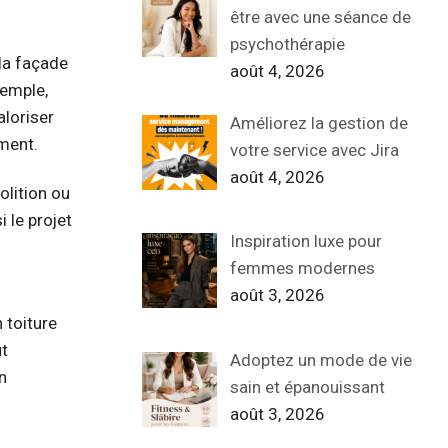
être avec une séance de
psychothérapie
 la façade
août 4, 2026
xemple,
aloriser
Améliorez la gestion de
iment.
votre service avec Jira
août 4, 2026
olition ou
 le projet
Inspiration luxe pour
femmes modernes
août 3, 2026
 toiture
ut
Adoptez un mode de vie
n
sain et épanouissant
août 3, 2026