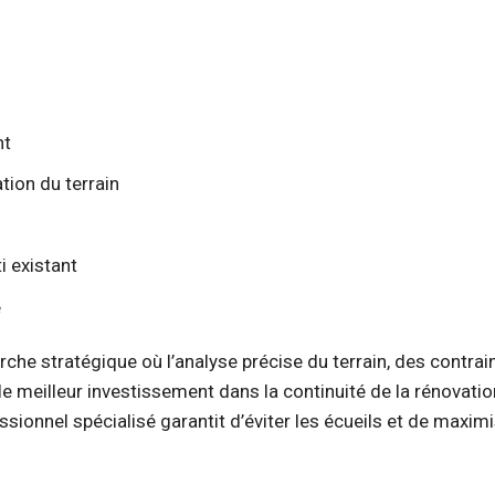
nt
tion du terrain
i existant
e
che stratégique où l’analyse précise du terrain, des contrai
le meilleur investissement dans la continuité de la rénovati
sionnel spécialisé garantit d’éviter les écueils et de maximi