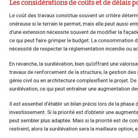
Les considérations de coûts et de délais p
Le coût des travaux constitue souvent un critère déter
onéreuse si le terrain le permet, mais elle peut aussi en
d’une extension nécessite souvent de modifier la faça
ce qui peut faire grimper le budget. La consommation d
nécessité de respecter la réglementation incendie ou ac
En revanche, la surélévation, bien qu’offrant une valoris
travaux de renforcement de la structure, la gestion des 
génie civil ou en architecture complexifient le projet. D
surélévation, ce qui peut entraîner une augmentation d
Il est essentiel d’établir un bilan précis lors de la phase
investissement. Si la priorité est d’obtenir une augment
peut sembler plus adaptée. Mais si la priorité est de co
restreint, alors la surélévation sera la meilleure option, 