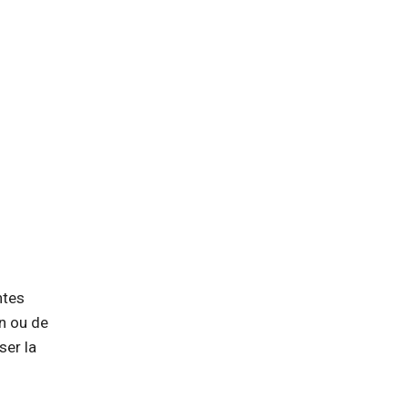
ntes
on ou de
ser la