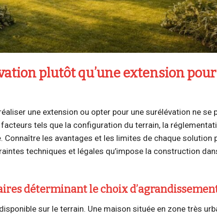
évation plutôt qu’une extension pour
 réaliser une extension ou opter pour une surélévation ne se 
acteurs tels que la configuration du terrain, la réglementat
 Connaître les avantages et les limites de chaque solution
traintes techniques et légales qu’impose la construction dan
aires déterminant le choix d’agrandissemen
isponible sur le terrain. Une maison située en zone très urb