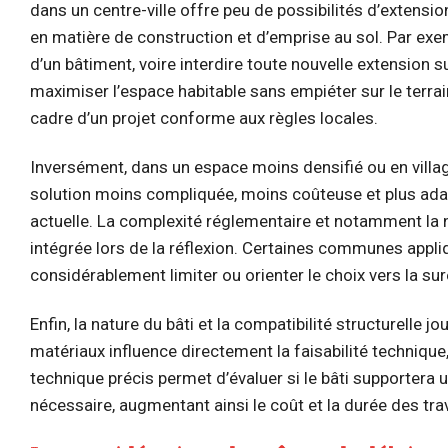
dans un centre-ville offre peu de possibilités d’extensio
en matière de construction et d’emprise au sol. Par exe
d’un bâtiment, voire interdire toute nouvelle extension s
maximiser l’espace habitable sans empiéter sur le terrai
cadre d’un projet conforme aux règles locales.
Inversément, dans un espace moins densifié ou en villag
solution moins compliquée, moins coûteuse et plus ada
actuelle. La complexité réglementaire et notamment la n
intégrée lors de la réflexion. Certaines communes appli
considérablement limiter ou orienter le choix vers la sur
Enfin, la nature du bâti et la compatibilité structurelle j
matériaux influence directement la faisabilité techniqu
technique précis permet d’évaluer si le bâti supportera
nécessaire, augmentant ainsi le coût et la durée des tra