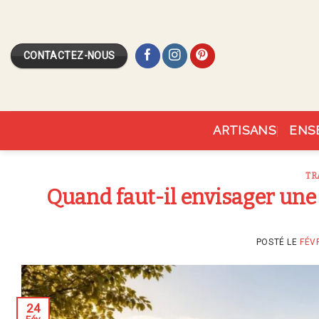
Skip
to
content
CONTACTEZ-NOUS
ARTISANS
ENS
TR
Quand faut-il envisager une
POSTÉ LE
FÉVR
24
Fév