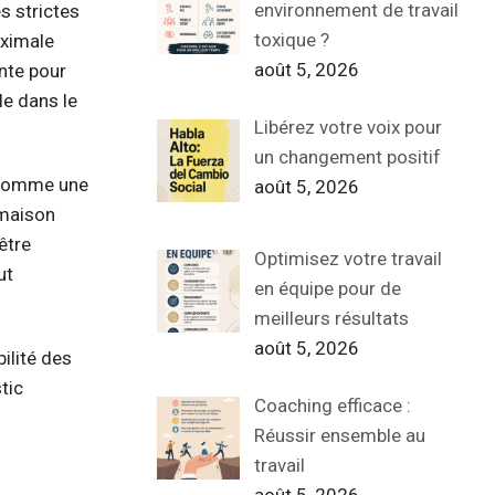
environnement de travail
s strictes
toxique ?
aximale
août 5, 2026
ente pour
le dans le
Libérez votre voix pour
un changement positif
e comme une
août 5, 2026
 maison
être
Optimisez votre travail
ut
en équipe pour de
meilleurs résultats
août 5, 2026
bilité des
tic
Coaching efficace :
Réussir ensemble au
travail