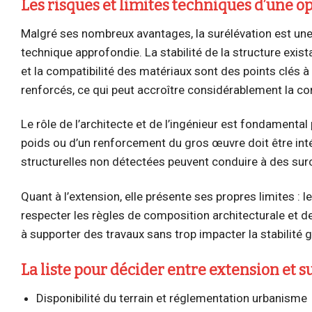
Les risques et limites techniques d’une o
Malgré ses nombreux avantages, la surélévation est une
technique approfondie. La stabilité de la structure exis
et la compatibilité des matériaux sont des points clés à
renforcés, ce qui peut accroître considérablement la com
Le rôle de l’architecte et de l’ingénieur est fondamental
poids ou d’un renforcement du gros œuvre doit être int
structurelles non détectées peuvent conduire à des surc
Quant à l’extension, elle présente ses propres limites : l
respecter les règles de composition architecturale et d
à supporter des travaux sans trop impacter la stabilité gl
La liste pour décider entre extension et s
Disponibilité du terrain et réglementation urbanisme