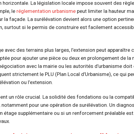
n horizontale. La législation locale impose souvent des règle
mple, le
réglementation urbanisme
peut limiter la hauteur m
ur la façade. La surélévation devient alors une option pertin
n, surtout si le permis de construire est facilement accessib
e avec des terrains plus larges, l’extension peut apparaîtr
ptée pour ajouter une pièce ou deux en prolongement de la
égociation avec la mairie ou les autorités d’urbanisme doit 
quent strictement le PLU (Plan Local d’Urbanisme), ce qui pe
élévation ou l’extension.
ouent un rôle crucial. La solidité des fondations ou la compati
e, notamment pour une opération de surélévation. Un diagnos
 un étage supplémentaire ou si un renforcement préalable est
vaux.