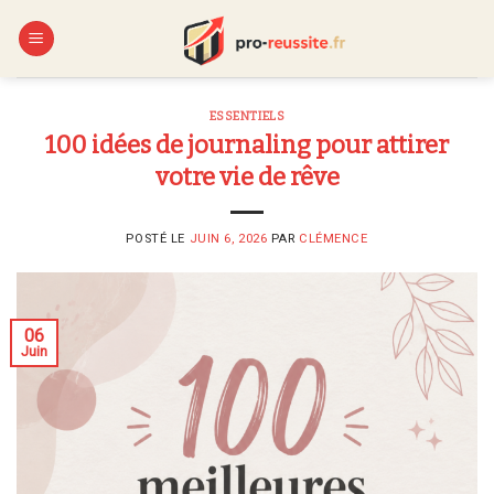
Skip
to
content
ESSENTIELS
100 idées de journaling pour attirer
votre vie de rêve
POSTÉ LE
JUIN 6, 2026
PAR
CLÉMENCE
06
Juin