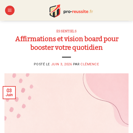
Skip
to
content
ESSENTIELS
Affirmations et vision board pour
booster votre quotidien
POSTÉ LE
JUIN 3, 2026
PAR
CLÉMENCE
03
Juin