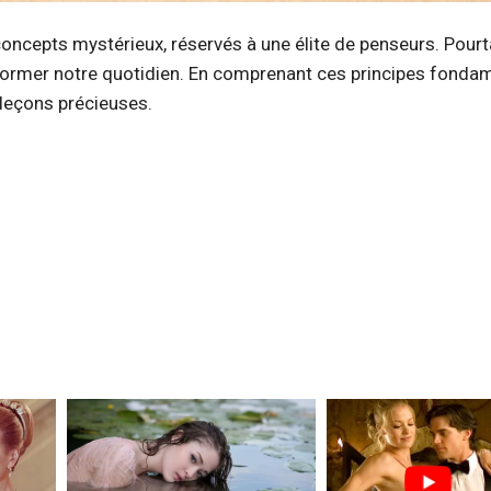
ncepts mystérieux, réservés à une élite de penseurs. Pourta
sformer notre quotidien. En comprenant ces principes fonda
 leçons précieuses.