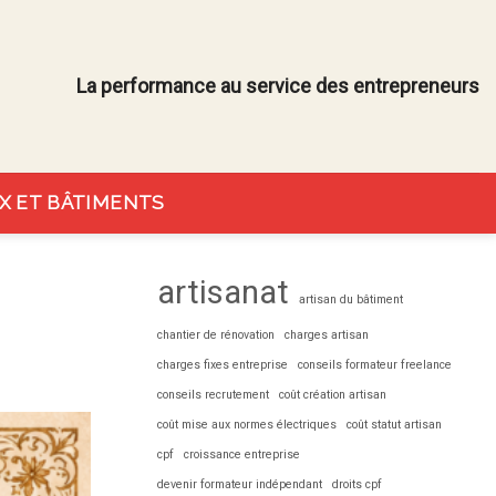
La performance au service des entrepreneurs
X ET BÂTIMENTS
artisanat
artisan du bâtiment
chantier de rénovation
charges artisan
charges fixes entreprise
conseils formateur freelance
conseils recrutement
coût création artisan
coût mise aux normes électriques
coût statut artisan
cpf
croissance entreprise
devenir formateur indépendant
droits cpf