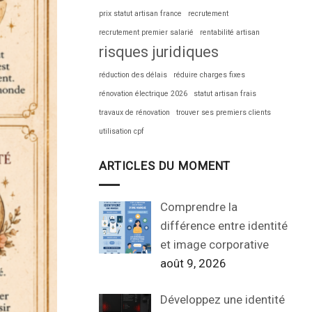
prix statut artisan france
recrutement
recrutement premier salarié
rentabilité artisan
risques juridiques
réduction des délais
réduire charges fixes
rénovation électrique 2026
statut artisan frais
travaux de rénovation
trouver ses premiers clients
utilisation cpf
ARTICLES DU MOMENT
Comprendre la
différence entre identité
et image corporative
août 9, 2026
Développez une identité