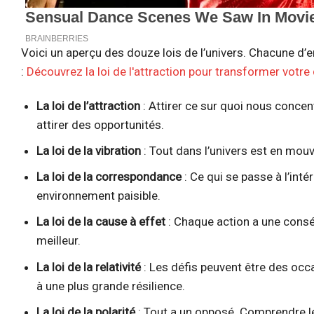
Voici un aperçu des douze lois de l’univers. Chacune d’e
:
Découvrez la loi de l'attraction pour transformer votre
La loi de l’attraction
: Attirer ce sur quoi nous conce
attirer des opportunités.
La loi de la vibration
: Tout dans l’univers est en mouv
La loi de la correspondance
: Ce qui se passe à l’intér
environnement paisible.
La loi de la cause à effet
: Chaque action a une consé
meilleur.
La loi de la relativité
: Les défis peuvent être des occ
à une plus grande résilience.
La loi de la polarité
: Tout a un opposé. Comprendre le