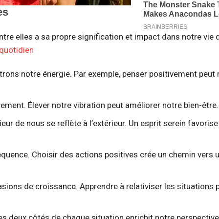
ntre elles a sa propre signification et impact dans notre vie
 quotidien
ntrons notre énergie. Par exemple, penser positivement peut
ement. Élever notre vibration peut améliorer notre bien-être.
ieur de nous se reflète à l’extérieur. Un esprit serein favorise
quence. Choisir des actions positives crée un chemin vers u
asions de croissance. Apprendre à relativiser les situations
s deux côtés de chaque situation enrichit notre perspective