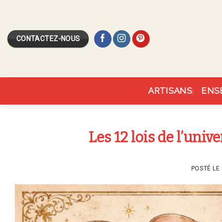
Skip
to
content
CONTACTEZ-NOUS
ARTISANS
ENS
Les 12 lois de l’univ
POSTÉ LE