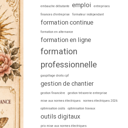
emploi
embauche débutante
entreprises
finances d’entreprise
formateur indépendant
formation continue
formation en alternance
formation en ligne
formation
professionnelle
gaspillage droits cpf
gestion de chantier
gestion financière
gestion trésorerie entreprise
mise aux normes électriques
normes électriques 2026
optimisation coûts
optimisation travaux
outils digitaux
prix mise aux normes électriques