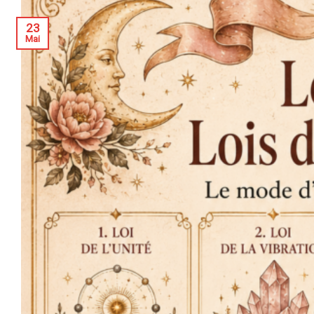
23
Mai