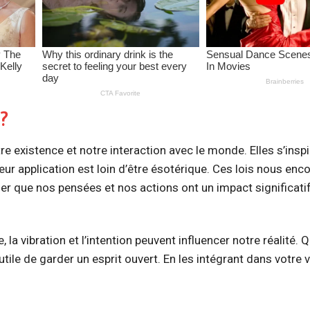
?
tre existence et notre interaction avec le monde. Elles s’insp
eur application est loin d’être ésotérique. Ces lois nous enc
er que nos pensées et nos actions ont un impact significatif
 la vibration et l’intention peuvent influencer notre réalité. 
ile de garder un esprit ouvert. En les intégrant dans votre v