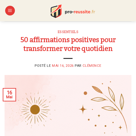
Skip
to
content
ESSENTIELS
50 affirmations positives pour
transformer votre quotidien
POSTÉ LE
MAI 16, 2026
PAR
CLÉMENCE
16
Mai