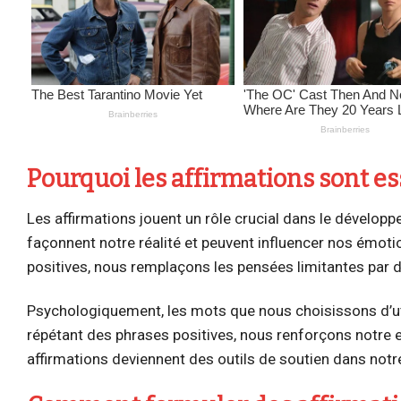
Pourquoi les affirmations sont ess
Les affirmations jouent un rôle crucial dans le dévelop
façonnent notre réalité et peuvent influencer nos émoti
positives, nous remplaçons les pensées limitantes par d
Psychologiquement, les mots que nous choisissons d’ut
répétant des phrases positives, nous renforçons notre est
affirmations deviennent des outils de soutien dans notr