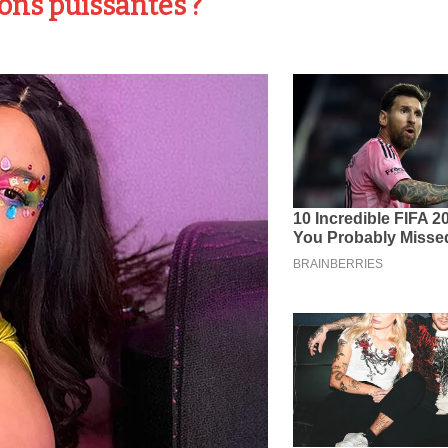
ns puissantes ?