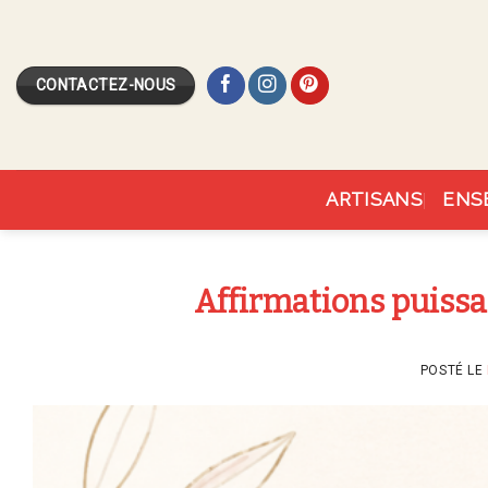
Skip
to
content
CONTACTEZ-NOUS
ARTISANS
ENS
Affirmations puissan
POSTÉ LE