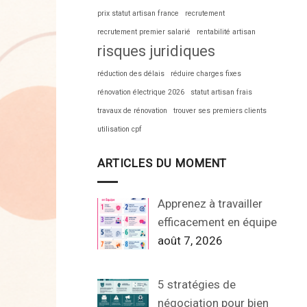
prix statut artisan france
recrutement
recrutement premier salarié
rentabilité artisan
risques juridiques
réduction des délais
réduire charges fixes
rénovation électrique 2026
statut artisan frais
travaux de rénovation
trouver ses premiers clients
utilisation cpf
ARTICLES DU MOMENT
Apprenez à travailler
efficacement en équipe
août 7, 2026
5 stratégies de
négociation pour bien