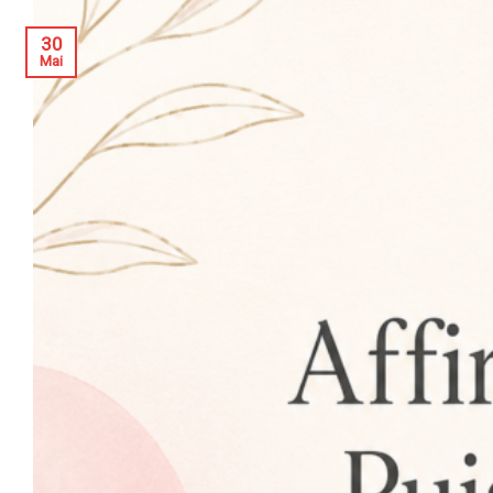
30
Mai