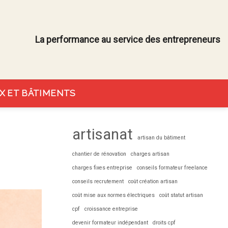
La performance au service des entrepreneurs
X ET BÂTIMENTS
artisanat
artisan du bâtiment
chantier de rénovation
charges artisan
charges fixes entreprise
conseils formateur freelance
conseils recrutement
coût création artisan
coût mise aux normes électriques
coût statut artisan
cpf
croissance entreprise
devenir formateur indépendant
droits cpf