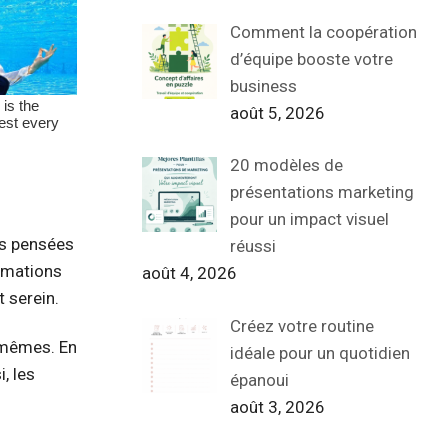
Comment la coopération
d’équipe booste votre
business
août 5, 2026
20 modèles de
présentations marketing
pour un impact visuel
os pensées
réussi
irmations
août 4, 2026
 serein.
Créez votre routine
-mêmes. En
idéale pour un quotidien
, les
épanoui
août 3, 2026