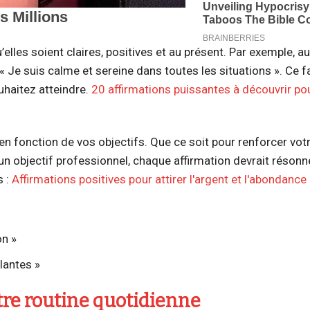
’elles soient claires, positives et au présent. Par exemple, au
« Je suis calme et sereine dans toutes les situations ». Ce f
uhaitez atteindre.
20 affirmations puissantes à découvrir pour
 en fonction de vos objectifs. Que ce soit pour renforcer vot
un objectif professionnel, chaque affirmation devrait résonn
s :
Affirmations positives pour attirer l'argent et l'abondance
on »
lantes »
tre routine quotidienne