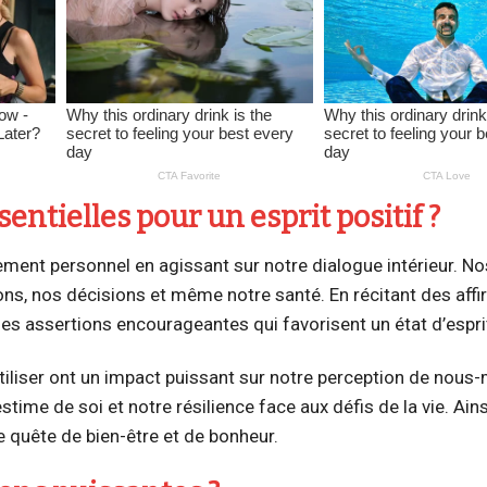
entielles pour un esprit positif ?
pement personnel en agissant sur notre dialogue intérieur. N
ons, nos décisions et même notre santé. En récitant des aff
es assertions encourageantes qui favorisent un état d’esprit
iliser ont un impact puissant sur notre perception de nous
ime de soi et notre résilience face aux défis de la vie. Ainsi
e quête de bien-être et de bonheur.