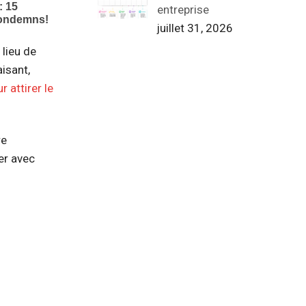
entreprise
juillet 31, 2026
 lieu de
aisant,
 attirer le
re
er avec