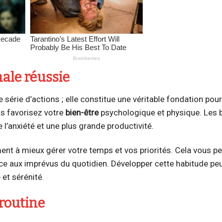
ale réussie
 série d’actions ; elle constitue une véritable fondation pou
us favorisez votre
bien-être
psychologique et physique. Les 
e l’anxiété et une plus grande productivité.
ment à mieux gérer votre temps et vos priorités. Cela vous p
ce aux imprévus du quotidien. Développer cette habitude peu
 et sérénité.
 routine