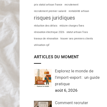
prix statut artisan france
recrutement
recrutement premier salarié
rentabilité artisan
risques juridiques
réduction des délais
réduire charges fixes
rénovation électrique 2026
statut artisan frais
travaux de rénovation
trouver ses premiers clients
utilisation cpf
ARTICLES DU MOMENT
Explorez le monde de
l’import-export : un guide
pratique
août 6, 2026
Comment recruter