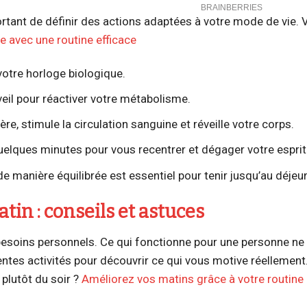
portant de définir des actions adaptées à votre mode de vie. 
e avec une routine efficace
votre horloge biologique.
veil pour réactiver votre métabolisme.
e, stimule la circulation sanguine et réveille votre corps.
elques minutes pour vous recentrer et dégager votre esprit
e manière équilibrée est essentiel pour tenir jusqu’au déjeun
tin : conseils et astuces
s besoins personnels. Ce qui fonctionne pour une personne ne
ntes activités pour découvrir ce qui vous motive réellement
plutôt du soir ?
Améliorez vos matins grâce à votre routine 