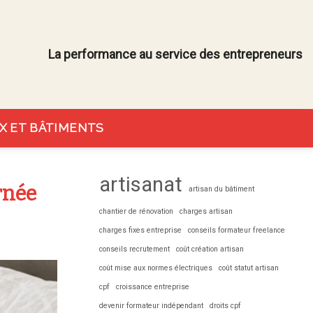
La performance au service des entrepreneurs
X ET BÂTIMENTS
artisanat
rnée
artisan du bâtiment
chantier de rénovation
charges artisan
charges fixes entreprise
conseils formateur freelance
conseils recrutement
coût création artisan
coût mise aux normes électriques
coût statut artisan
cpf
croissance entreprise
devenir formateur indépendant
droits cpf