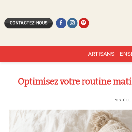
Skip
to
content
CONTACTEZ-NOUS
ARTISANS
ENS
Optimisez votre routine mat
POSTÉ LE