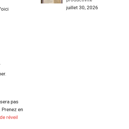
juillet 30, 2026
Voici
.
er.
 sera pas
. Prenez en
de réveil