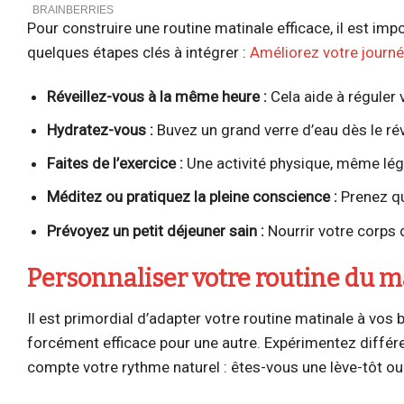
Pour construire une routine matinale efficace, il est im
quelques étapes clés à intégrer :
Améliorez votre journé
Réveillez-vous à la même heure :
Cela aide à réguler 
Hydratez-vous :
Buvez un grand verre d’eau dès le ré
Faites de l’exercice :
Une activité physique, même légèr
Méditez ou pratiquez la pleine conscience :
Prenez qu
Prévoyez un petit déjeuner sain :
Nourrir votre corps d
Personnaliser votre routine du ma
Il est primordial d’adapter votre routine matinale à vo
forcément efficace pour une autre. Expérimentez différe
compte votre rythme naturel : êtes-vous une lève-tôt ou 