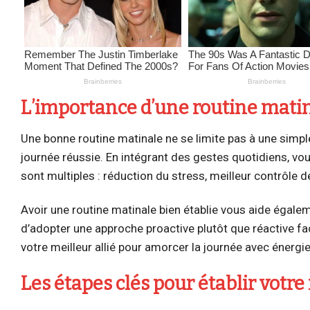
L’importance d’une routine matin
Une bonne routine matinale ne se limite pas à une simple
journée réussie. En intégrant des gestes quotidiens, vo
sont multiples : réduction du stress, meilleur contrôle d
Avoir une routine matinale bien établie vous aide égale
d’adopter une approche proactive plutôt que réactive fa
votre meilleur allié pour amorcer la journée avec énergie
Les étapes clés pour établir votre