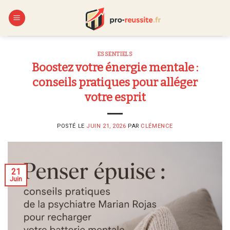
Skip
to
content
ESSENTIELS
Boostez votre énergie mentale :
conseils pratiques pour alléger
votre esprit
POSTÉ LE
JUIN 21, 2026
PAR
CLÉMENCE
21
Juin