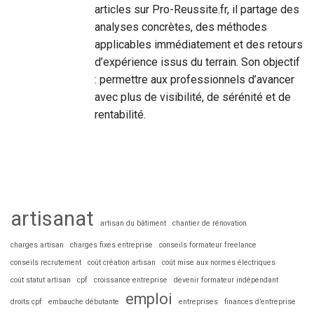
articles sur Pro-Reussite.fr, il partage des
analyses concrètes, des méthodes
applicables immédiatement et des retours
d’expérience issus du terrain. Son objectif
: permettre aux professionnels d’avancer
avec plus de visibilité, de sérénité et de
rentabilité.
artisanat
artisan du bâtiment
chantier de rénovation
charges artisan
charges fixes entreprise
conseils formateur freelance
conseils recrutement
coût création artisan
coût mise aux normes électriques
coût statut artisan
cpf
croissance entreprise
devenir formateur indépendant
emploi
droits cpf
embauche débutante
entreprises
finances d’entreprise