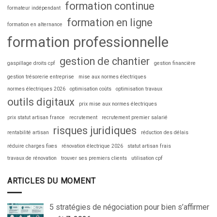
formation continue
formateur indépendant
formation en ligne
formation en alternance
formation professionnelle
gestion de chantier
gaspillage droits cpf
gestion financière
gestion trésorerie entreprise
mise aux normes électriques
normes électriques 2026
optimisation coûts
optimisation travaux
outils digitaux
prix mise aux normes électriques
prix statut artisan france
recrutement
recrutement premier salarié
risques juridiques
rentabilité artisan
réduction des délais
réduire charges fixes
rénovation électrique 2026
statut artisan frais
travaux de rénovation
trouver ses premiers clients
utilisation cpf
ARTICLES DU MOMENT
5 stratégies de négociation pour bien s’affirmer