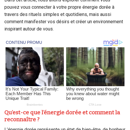
pouvez vous connecter à votre propre énergie dorée à
travers des rituels simples et quotidiens, mais aussi
comment manifester vos désirs et créer un environnement
inspirant autour de vous.
Qu’est-ce que l’énergie dorée et comment la
reconnaître ?
L’énergie dorée représente un état de bien-être, de bonheur