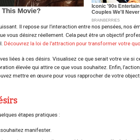
uissant. Il repose sur l’interaction entre nos pensées, nos é
e vous désirez réellement. Cela peut être un objectif profe
l.
Découvrez la loi de l'attraction pour transformer votre quo
ves liées à ces désirs. Visualisez ce que serait votre vie si 
bration élevée qui attire ce que vous souhaitez. Enfin, l’action
uvez mettre en œuvre pour vous rapprocher de votre objecti
ésirs
quelques étapes pratiques :
souhaitez manifester.