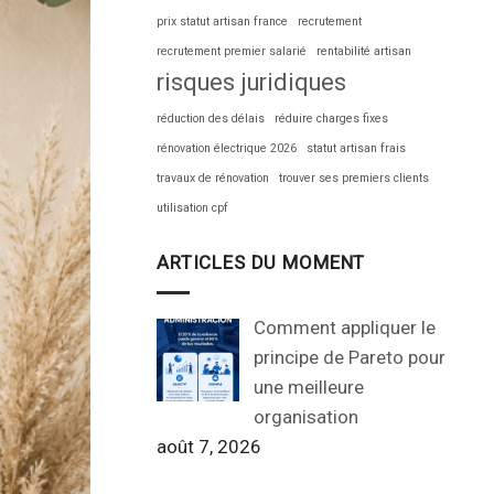
prix statut artisan france
recrutement
recrutement premier salarié
rentabilité artisan
risques juridiques
réduction des délais
réduire charges fixes
rénovation électrique 2026
statut artisan frais
travaux de rénovation
trouver ses premiers clients
utilisation cpf
ARTICLES DU MOMENT
Comment appliquer le
principe de Pareto pour
une meilleure
organisation
août 7, 2026