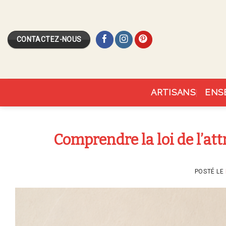
Skip
to
content
CONTACTEZ-NOUS
ARTISANS
ENS
Comprendre la loi de l’at
POSTÉ LE