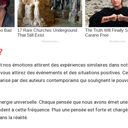
?
et nos émotions attirent des expériences similaires dans notr
, vous attirez des événements et des situations positives. C
arisé par des auteurs contemporains qui soulignent le pouvo
nergie universelle. Chaque pensée que nous avons émet une 
ndent à cette fréquence. Plus une pensée est forte et charg
ns la réalité.