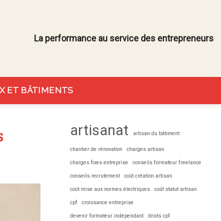
La performance au service des entrepreneurs
X ET BÂTIMENTS
artisanat
s
artisan du bâtiment
chantier de rénovation
charges artisan
charges fixes entreprise
conseils formateur freelance
conseils recrutement
coût création artisan
coût mise aux normes électriques
coût statut artisan
cpf
croissance entreprise
devenir formateur indépendant
droits cpf