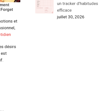
un tracker d’habitudes
efficace
juillet 30, 2026
motions et
ssionnel,
tidien
ces désirs
 est
f.