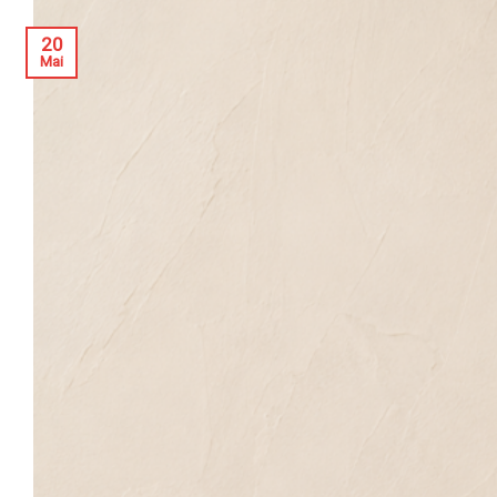
20
Mai