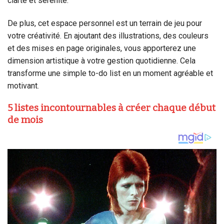
clarté et sérénité.
De plus, cet espace personnel est un terrain de jeu pour
votre créativité. En ajoutant des illustrations, des couleurs
et des mises en page originales, vous apporterez une
dimension artistique à votre gestion quotidienne. Cela
transforme une simple to-do list en un moment agréable et
motivant.
5 listes incontournables à créer chaque début
de mois