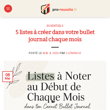
Skip
to
content
ESSENTIELS
5 listes à créer dans votre bullet
journal chaque mois
POSTÉ LE
MAI 8, 2026
PAR
CLÉMENCE
08
Mai