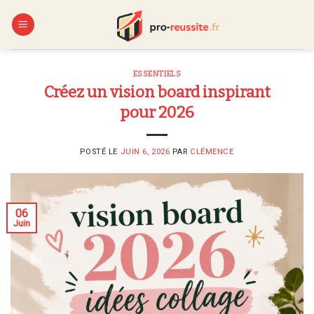
Skip
to
content
ESSENTIELS
Créez un vision board inspirant
pour 2026
POSTÉ LE
JUIN 6, 2026
PAR
CLÉMENCE
06
Juin