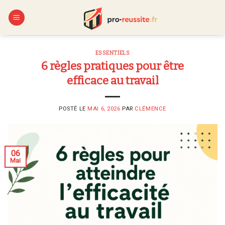
Skip
to
content
ESSENTIELS
6 règles pratiques pour être
efficace au travail
POSTÉ LE
MAI 6, 2026
PAR
CLÉMENCE
06
Mai