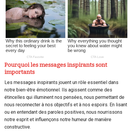
Pourquoi les messages inspirants sont
importants
Les messages inspirants jouent un rôle essentiel dans
notre bien-être émotionnel. Ils agissent comme des
étincelles qui illuminent nos pensées, nous permettant de
nous reconnecter à nos objectifs et à nos espoirs. En lisant
ou en entendant des paroles positives, nous nourrissons
notre esprit et influençons notre humeur de manière
constructive.