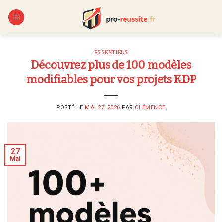
Skip
to
content
ESSENTIELS
Découvrez plus de 100 modèles
modifiables pour vos projets KDP
POSTÉ LE
MAI 27, 2026
PAR
CLÉMENCE
27
Mai