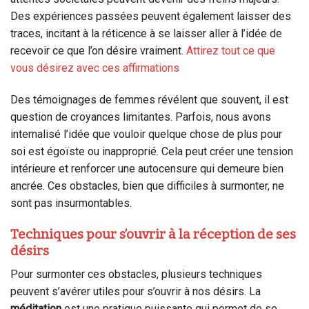
Des expériences passées peuvent également laisser des
traces, incitant à la réticence à se laisser aller à l’idée de
recevoir ce que l’on désire vraiment.
Attirez tout ce que
vous désirez avec ces affirmations
Des témoignages de femmes révélent que souvent, il est
question de croyances limitantes. Parfois, nous avons
internalisé l’idée que vouloir quelque chose de plus pour
soi est égoïste ou inapproprié. Cela peut créer une tension
intérieure et renforcer une autocensure qui demeure bien
ancrée. Ces obstacles, bien que difficiles à surmonter, ne
sont pas insurmontables.
Techniques pour s’ouvrir à la réception de ses
désirs
Pour surmonter ces obstacles, plusieurs techniques
peuvent s’avérer utiles pour s’ouvrir à nos désirs. La
méditation
est une pratique puissante qui permet de se