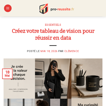
Skip
to
content
ESSENTIELS
Créez votre tableau de vision pour
réussir en data
POSTÉ LE
MAI 18, 2026
PAR
CLÉMENCE
18
Mai