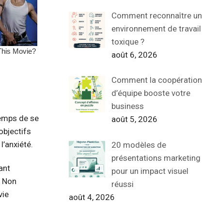
Comment reconnaître un
environnement de travail
toxique ?
août 6, 2026
Comment la coopération
d’équipe booste votre
business
temps de se
août 5, 2026
objectifs
l’anxiété.
20 modèles de
présentations marketing
ant
pour un impact visuel
. Non
réussi
vie
août 4, 2026