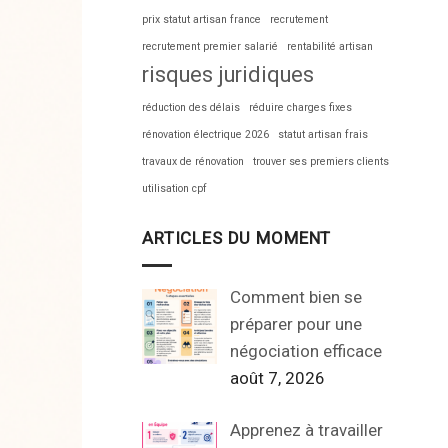
prix statut artisan france
recrutement
recrutement premier salarié
rentabilité artisan
risques juridiques
réduction des délais
réduire charges fixes
rénovation électrique 2026
statut artisan frais
travaux de rénovation
trouver ses premiers clients
utilisation cpf
ARTICLES DU MOMENT
Comment bien se
préparer pour une
négociation efficace
août 7, 2026
Apprenez à travailler