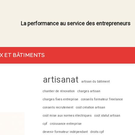
La performance au service des entrepreneurs
X ET BÂTIMENTS
artisanat
artisan du bâtiment
chantier de rénovation
charges artisan
charges fixes entreprise
conseils formateur freelance
conseils recrutement
coût création artisan
coût mise aux normes électriques
coût statut artisan
cpf
croissance entreprise
devenir formateur indépendant
droits cpf