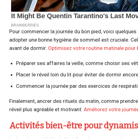
Pour commencer la journée du bon pied, voici quelques 
adopter une bonne hygiène de sommeil est cruciale. Cela 
avant de dormir.
Optimisez votre routine matinale pour
Préparer ses affaires la veille, comme choisir ses vê
Placer le réveil loin du lit pour éviter de dormir enc
Commencer la journée par des exercices de respirat
Finalement, ancrer des rituels du matin, comme prendre u
réveil plus agréable et motivant.
Améliorez votre journée
Activités bien-être pour dynami