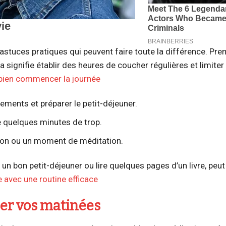
astuces pratiques qui peuvent faire toute la différence. Pr
signifie établir des heures de coucher régulières et limiter
 bien commencer la journée
tements et préparer le petit-déjeuner.
ore quelques minutes de trop.
ion ou un moment de méditation.
n bon petit-déjeuner ou lire quelques pages d’un livre, peut
 avec une routine efficace
ser vos matinées