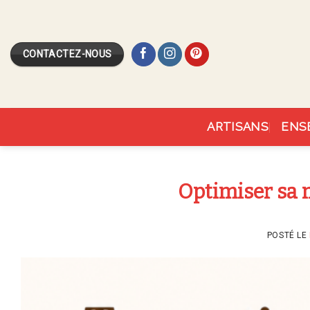
Skip
to
content
CONTACTEZ-NOUS
ARTISANS
ENS
Optimiser sa m
POSTÉ LE