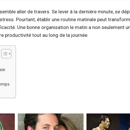
mble aller de travers. Se lever à la dernière minute, se dép
ess. Pourtant, établir une routine matinale peut transfor
ficacité. Une bonne organisation le matin a non seulement u
re productivité tout au long de la journée.
sie
temps