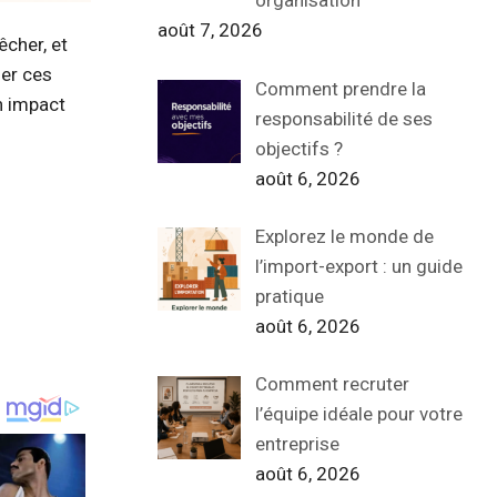
organisation
août 7, 2026
êcher, et
mer ces
Comment prendre la
n impact
responsabilité de ses
objectifs ?
août 6, 2026
Explorez le monde de
l’import-export : un guide
pratique
août 6, 2026
Comment recruter
l’équipe idéale pour votre
entreprise
août 6, 2026