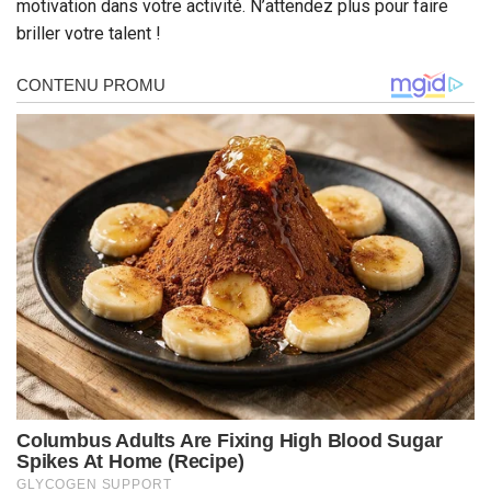
motivation dans votre activité. N’attendez plus pour faire
briller votre talent !