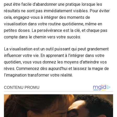
peut être facile d’abandonner une pratique lorsque les
résultats ne sont pas immédiatement visibles. Pour éviter
cela, engagez-vous à intégrer des moments de
visualisation dans votre routine quotidienne, même en
petites doses. La persévérance est la clé, et chaque pas
compte dans le chemin vers votre succès.
La visualisation est un outil puissant qui peut grandement
influencer votre vie. En apprenant à l’intégrer dans votre
quotidien, vous vous donnez les moyens d’atteindre vos
rêves. Commencez dès aujourd’hui et laissez la magie de
l’imagination transformer votre réalité.