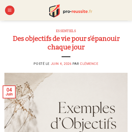
Skip
to
content
ESSENTIELS
Des objectifs de vie pour s’épanouir
chaque jour
POSTÉ LE
JUIN 4, 2026
PAR
CLÉMENCE
04
Juin