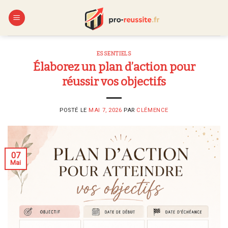
Skip
to
content
ESSENTIELS
Élaborez un plan d’action pour
réussir vos objectifs
POSTÉ LE
MAI 7, 2026
PAR
CLÉMENCE
07
Mai