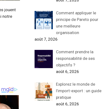
août 7, 2026
des jouent
Comment appliquer le
i notre
principe de Pareto pour
une meilleure
organisation
août 7, 2026
Comment prendre la
responsabilité de ses
objectifs ?
août 6, 2026
Explorez le monde de
l’import-export : un guide
pratique
août 6, 2026