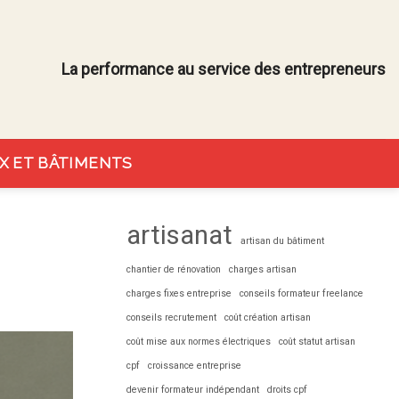
La performance au service des entrepreneurs
X ET BÂTIMENTS
artisanat
artisan du bâtiment
chantier de rénovation
charges artisan
charges fixes entreprise
conseils formateur freelance
conseils recrutement
coût création artisan
coût mise aux normes électriques
coût statut artisan
cpf
croissance entreprise
devenir formateur indépendant
droits cpf