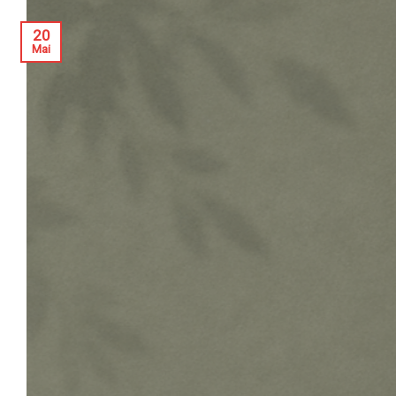
20
Mai