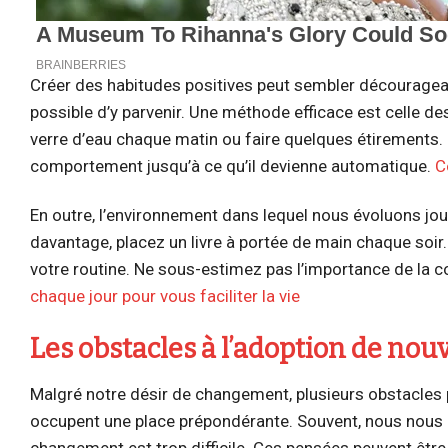
Créer des habitudes positives peut sembler décourageant
possible d’y parvenir. Une méthode efficace est celle
verre d’eau chaque matin ou faire quelques étirements. La
comportement jusqu’à ce qu’il devienne automatique.
C
En outre, l’environnement dans lequel nous évoluons joue
davantage, placez un livre à portée de main chaque soi
votre routine. Ne sous-estimez pas l’importance de la 
chaque jour pour vous faciliter la vie
Les obstacles à l’adoption de nou
Malgré notre désir de changement, plusieurs obstacles p
occupent une place prépondérante. Souvent, nous nous 
changement est trop difficile. Ces pensées peuvent être