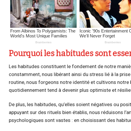
Pourquoi les habitudes sont essen
Les habitudes constituent le fondement de notre manière 
constamment, nous libérant ainsi du stress lié à la pri
routine, nous forgeons notre identité et cultivons notre
quotidiennement tend à devenir plus optimiste et résilie
De plus, les habitudes, qu’elles soient négatives ou posi
appuyant sur des rituels bien établis, nous réduisons l
psychologiques sont vastes : en choisissant des habitud