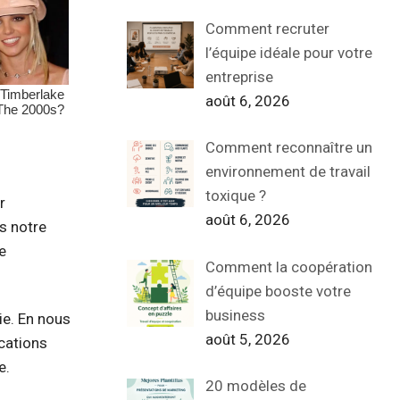
Comment recruter
l’équipe idéale pour votre
entreprise
août 6, 2026
Comment reconnaître un
environnement de travail
toxique ?
r
août 6, 2026
s notre
e
Comment la coopération
d’équipe booste votre
business
ie. En nous
août 5, 2026
ications
e.
20 modèles de