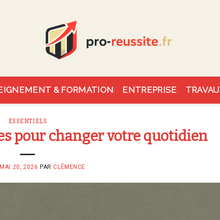
EIGNEMENT & FORMATION
ENTREPRISE
TRAVAU
ESSENTIELS
es pour changer votre quotidien
MAI 20, 2026
PAR
CLÉMENCE