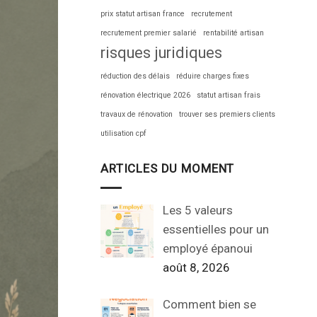
prix statut artisan france
recrutement
recrutement premier salarié
rentabilité artisan
risques juridiques
réduction des délais
réduire charges fixes
rénovation électrique 2026
statut artisan frais
travaux de rénovation
trouver ses premiers clients
utilisation cpf
ARTICLES DU MOMENT
Les 5 valeurs
essentielles pour un
employé épanoui
août 8, 2026
Comment bien se