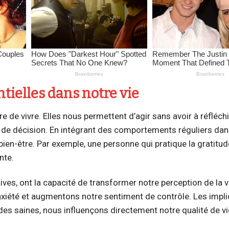
tielles dans notre vie
de vivre. Elles nous permettent d’agir sans avoir à réfléchi
se de décision. En intégrant des comportements réguliers dan
 bien-être. Par exemple, une personne qui pratique la gratitud
nte.
tives, ont la capacité de transformer notre perception de la v
’anxiété et augmentons notre sentiment de contrôle. Les impl
es saines, nous influençons directement notre qualité de vi