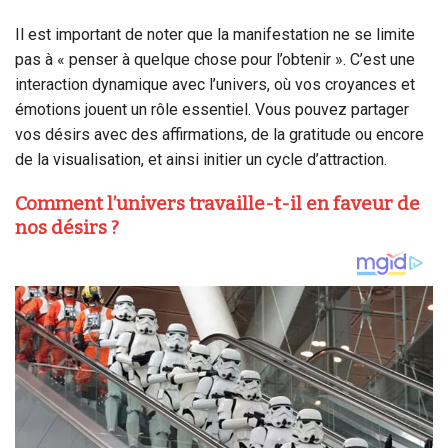
Il est important de noter que la manifestation ne se limite
pas à « penser à quelque chose pour l’obtenir ». C’est une
interaction dynamique avec l’univers, où vos croyances et
émotions jouent un rôle essentiel. Vous pouvez partager
vos désirs avec des affirmations, de la gratitude ou encore
de la visualisation, et ainsi initier un cycle d’attraction.
Comment l’univers travaille-t-il en faveur de
nos désirs ?