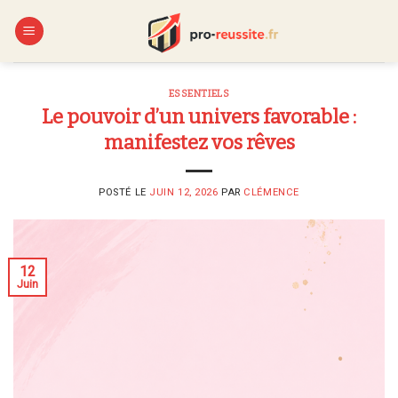
Skip
to
content
ESSENTIELS
Le pouvoir d’un univers favorable :
manifestez vos rêves
POSTÉ LE
JUIN 12, 2026
PAR
CLÉMENCE
12
Juin